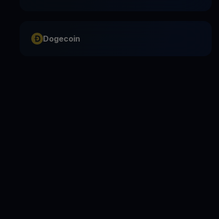
Dogecoin