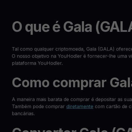
O que é Gala (GAL
Tal como qualquer criptomoeda, Gala (GALA) oferec
O nosso objetivo na YouHodler é fornecer-lhe uma vis
plataforma YouHodler.
Como comprar Gal
A maneira mais barata de comprar é depositar as su
Também pode comprar
diretamente
com cartão de cr
bancárias.