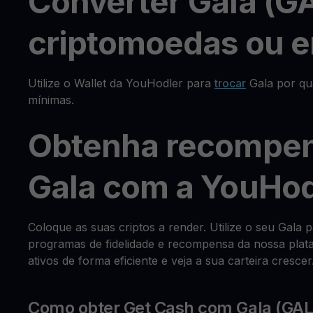
Converter Gala (G
criptomoedas ou e
Utilize o Wallet da YouHodler para
trocar
Gala por qu
mínimas.
Obtenha recompen
Gala com a YouHod
Coloque as suas criptos a render. Utilize o seu Gala
programas de fidelidade e recompensa da nossa plata
ativos de forma eficiente e veja a sua carteira crescer
Como obter Get Cash com Gala (GA