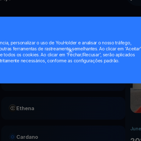
eu Gala?
ncia, personalizar o uso de YouHolder e analisar o nosso tráfego,
utras ferramentas de rastreamento semelhantes. Ao clicar em 'Aceitar'
 todos os cookies. Ao clicar em 'Fechar/Recusar', serão aplicados
tritamente necessários, conforme as configurações padrão.
Popcat (SOL)
Ethena
June
Cardano
20