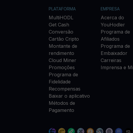
PLATAFORMA
EMPRESA
MultiHODL
Acerca do
Get Cash
YouHodler
Conversão
Programa de
Cartão Cripto
Afiliados
Montante de
Programa de
rendimento
Embaixador
Cloud Miner
Carreiras
Promoções
Imprensa e Mí
Programa de
Fidelidade
Recompensas
Baixar o aplicativo
Métodos de
Pagamento