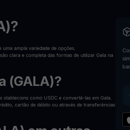
A)?
e uma ampla variedade de opções.
Co
ão clara e completa das formas de utilizar Gala na
sim
ba
a (GALA)?
as stablecoins como USDC e convertê-las em Gala.
édito, cartão de débito ou através de transferências