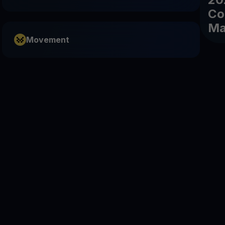
Co
Ma
Movement