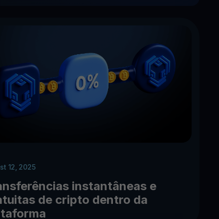
st 12, 2025
ansferências instantâneas e
atuitas de cripto dentro da
ataforma