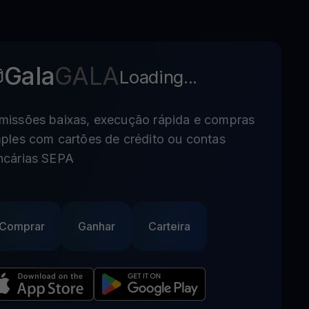
Gala
GALA
Loading...
missões baixas, execução rápida e compras
ples com cartões de crédito ou contas
ncárias SEPA
Comprar
Ganhar
Carteira