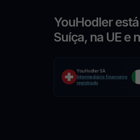
YouHodler está
Suíça, na UE e 
YouHodler SA
Intermediário financeiro
registrado