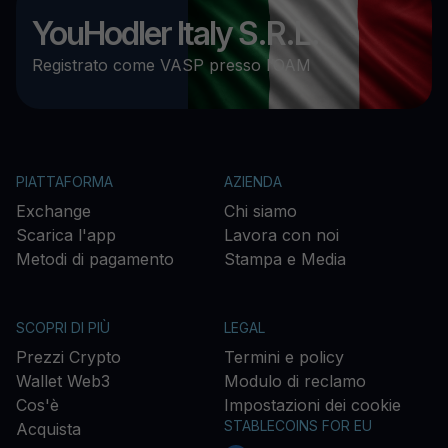
YouHodler Italy S.R.L.
Registrato come VASP presso l’OAM
PIATTAFORMA
AZIENDA
Exchange
Chi siamo
Scarica l'app
Lavora con noi
Metodi di pagamento
Stampa e Media
SCOPRI DI PIÙ
LEGAL
Prezzi Crypto
Termini e policy
Wallet Web3
Modulo di reclamo
Cos'è
Impostazioni dei cookie
STABLECOINS FOR EU
Acquista