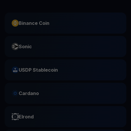
Binance Coin
Sonic
USDP Stablecoin
Cardano
Elrond