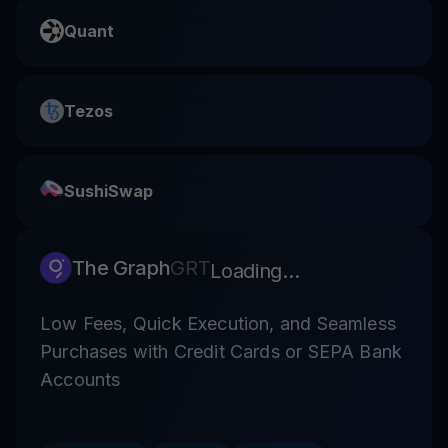
Quant
Tezos
SushiSwap
The Graph
GRT
Loading...
Low Fees, Quick Execution, and Seamless
Purchases with Credit Cards or SEPA Bank
Accounts