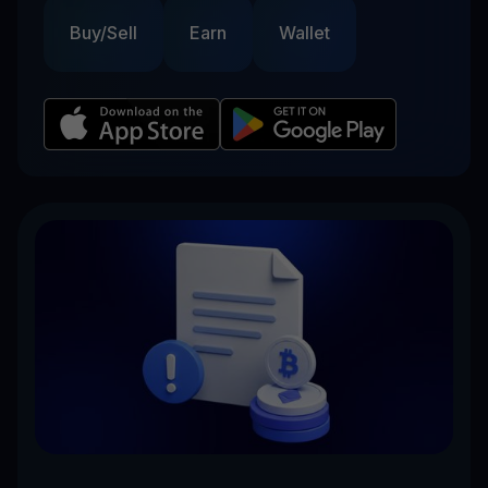
Buy/Sell
Earn
Wallet