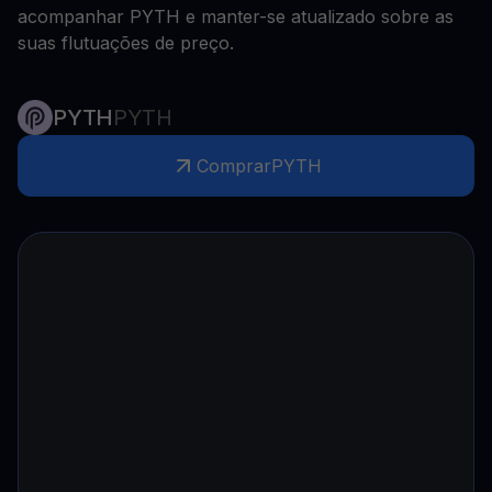
acompanhar PYTH e manter-se atualizado sobre as
suas flutuações de preço.
PYTH
PYTH
Comprar
PYTH