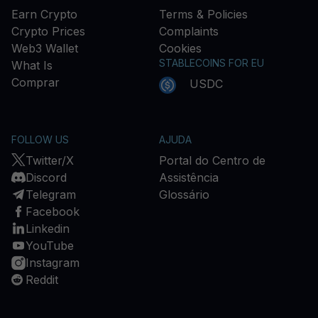
Earn Crypto
Terms & Policies
Crypto Prices
Complaints
Web3 Wallet
Cookies
STABLECOINS FOR EU
What Is
Comprar
USDC
FOLLOW US
AJUDA
Twitter/X
Portal do Centro de
Discord
Assistência
Telegram
Glossário
Facebook
Linkedin
YouTube
Instagram
Reddit