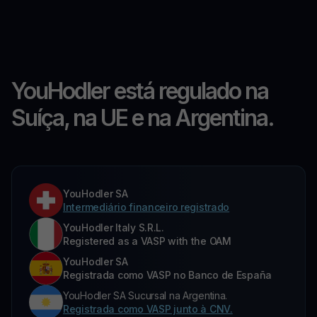
YouHodler está regulado na
Suíça, na UE e na Argentina.
YouHodler SA
Intermediário financeiro registrado
YouHodler Italy S.R.L.
Registered as a VASP with the OAM
YouHodler SA
Registrada como VASP no Banco de España
YouHodler SA Sucursal na Argentina.
Registrada como VASP junto à CNV.