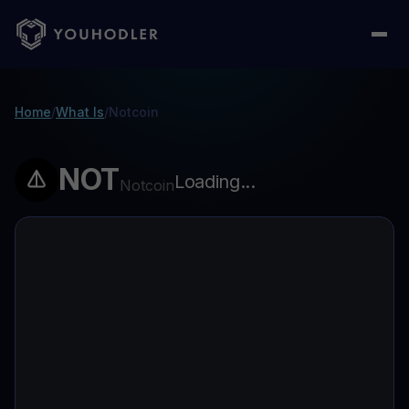
Home
/
What Is
/
Notcoin
NOT
Loading...
Notcoin