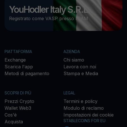
YouHodler Italy S.R.L.
Registrato come VASP presso l’OAM
PIATTAFORMA
AZIENDA
Exchange
Chi siamo
Scarica l'app
Lavora con noi
Metodi di pagamento
Stampa e Media
SCOPRI DI PIÙ
LEGAL
Prezzi Crypto
Termini e policy
Wallet Web3
Modulo di reclamo
Cos'è
Impostazioni dei cookie
STABLECOINS FOR EU
Acquista