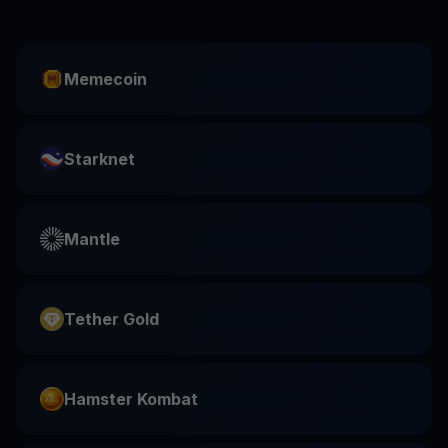
Memecoin
Starknet
Mantle
Tether Gold
Hamster Kombat