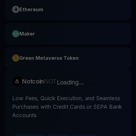
Ethereum
Maker
Green Metaverse Token
Notcoin
NOT
Loading...
Low Fees, Quick Execution, and Seamless
Purchases with Credit Cards or SEPA Bank
Accounts