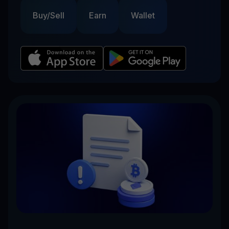
Buy/Sell
Earn
Wallet