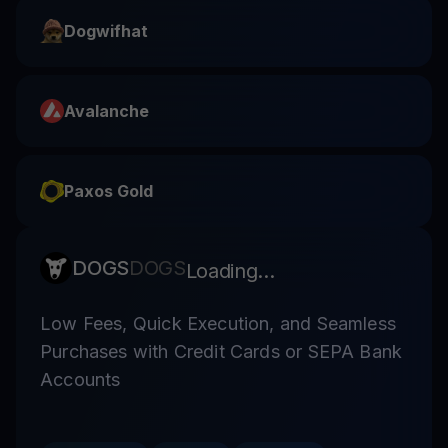
Dogwifhat
Avalanche
Paxos Gold
DOGS
DOGS
Loading...
Low Fees, Quick Execution, and Seamless
Purchases with Credit Cards or SEPA Bank
Accounts