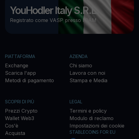
YouHodler Italy S.R.L.
Registrato come VASP presso l’OAM
PIATTAFORMA
AZIENDA
Exchange
Chi siamo
Scarica l'app
Lavora con noi
Metodi di pagamento
Stampa e Media
SCOPRI DI PIÙ
LEGAL
Prezzi Crypto
Termini e policy
Wallet Web3
Modulo di reclamo
Cos'è
Impostazioni dei cookie
STABLECOINS FOR EU
Acquista