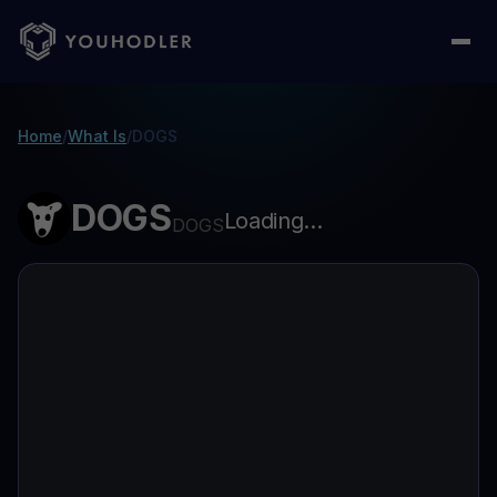
Home
/
What Is
/
DOGS
DOGS
Loading...
DOGS