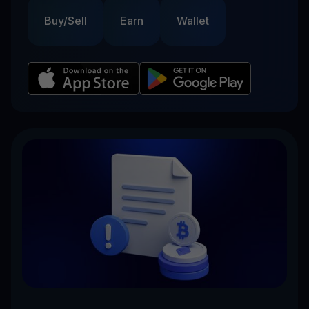
Buy/Sell
Earn
Wallet