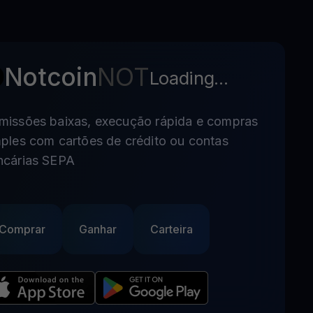
Notcoin
NOT
Loading...
missões baixas, execução rápida e compras
ples com cartões de crédito ou contas
ncárias SEPA
Comprar
Ganhar
Carteira