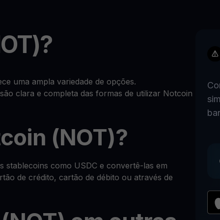
NOT)?
ece uma ampla variedade de opções.
Co
ão clara e completa das formas de utilizar Notcoin
sim
ba
coin (NOT)?
as stablecoins como USDC e convertê-las em
tão de crédito, cartão de débito ou através de