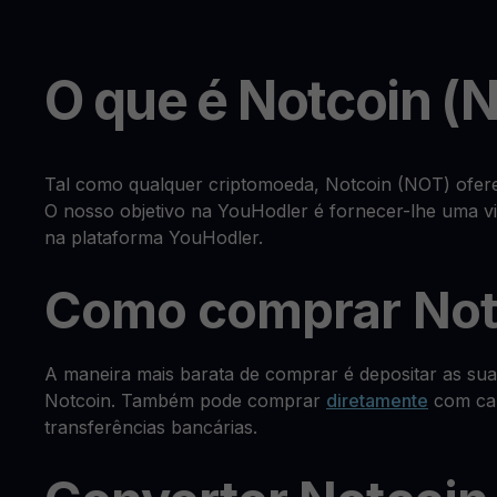
O que é Notcoin (
Tal como qualquer criptomoeda, Notcoin (NOT) ofer
O nosso objetivo na YouHodler é fornecer-lhe uma vis
na plataforma YouHodler.
Como comprar Not
A maneira mais barata de comprar é depositar as su
Notcoin. Também pode comprar
diretamente
com car
transferências bancárias.