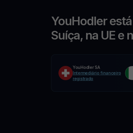
YouHodler está
Suíça, na UE e 
YouHodler SA
Intermediário financeiro
registrado