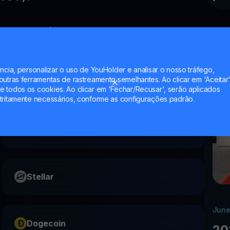
u Notcoin?
ncia, personalizar o uso de YouHolder e analisar o nosso tráfego,
utras ferramentas de rastreamento semelhantes. Ao clicar em 'Aceitar'
 todos os cookies. Ao clicar em 'Fechar/Recusar', serão aplicados
tritamente necessários, conforme as configurações padrão.
Worldcoin
Stellar
June
Dogecoin
20