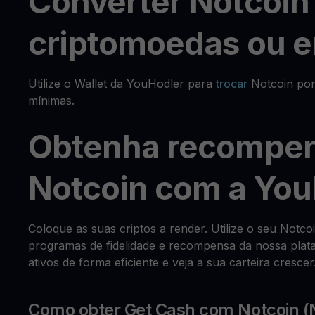
Converter Notcoin
criptomoedas ou e
Utilize o Wallet da YouHodler para
trocar
Notcoin por
mínimas.
Obtenha recompen
Notcoin com a You
Coloque as suas criptos a render. Utilize o seu Notc
programas de fidelidade e recompensa da nossa plata
ativos de forma eficiente e veja a sua carteira crescer
Como obter Get Cash com Notcoin 