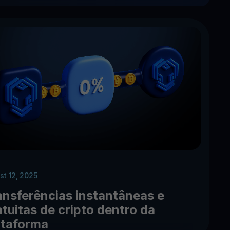
st 12, 2025
ansferências instantâneas e
atuitas de cripto dentro da
ataforma