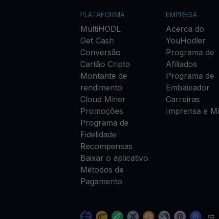
PLATAFORMA
EMPRESA
MultiHODL
Acerca do
Get Cash
YouHodler
Conversão
Programa de
Cartão Cripto
Afiliados
Montante de
Programa de
rendimento
Embaixador
Cloud Miner
Carreiras
Promoções
Imprensa e Mí
Programa de
Fidelidade
Recompensas
Baixar o aplicativo
Métodos de
Pagamento