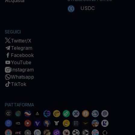
Acquista
USDC
SEGUICI
Twitter/X
Telegram
Facebook
YouTube
Instagram
Whatsapp
TikTok
PIATTAFORMA