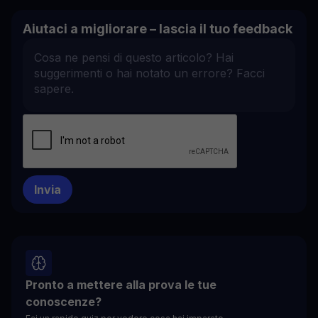
Aiutaci a migliorare – lascia il tuo feedback
Pronto a mettere alla prova le tue
conoscenze?