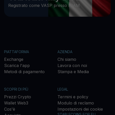
Registrato come VASP presso l’OAM
PIATTAFORMA
AZIENDA
Exchange
Chi siamo
Scarica l'app
Lavora con noi
Metodi di pagamento
Stampa e Media
SCOPRI DI PIÙ
LEGAL
Prezzi Crypto
Termini e policy
Wallet Web3
Modulo di reclamo
Cos'è
Impostazioni dei cookie
STABLECOINS FOR EU