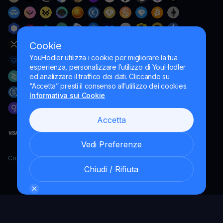
Cookie
YouHodler utilizza i cookie per migliorare la tua
esperienza, personalizzare l’utilizzo di YouHodler
ed analizzare il traffico dei dati. Cliccando su
“Accetta” presti il consenso all’utilizzo dei cookies.
Informativa sui Cookie
Accetta
Vedi Preferenze
Copyright YouHodler, 2026.
Chiudi / Rifiuta