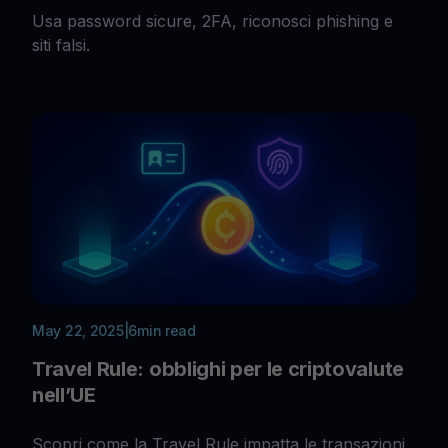
Usa password sicure, 2FA, riconosci phishing e
siti falsi.
May 22, 2025
|
6
min read
Travel Rule: obblighi per le criptovalute
nell’UE
Scopri come la Travel Rule impatta le transazioni