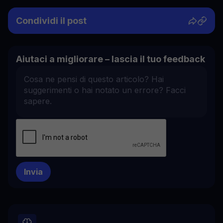
Condividi il post
Aiutaci a migliorare – lascia il tuo feedback