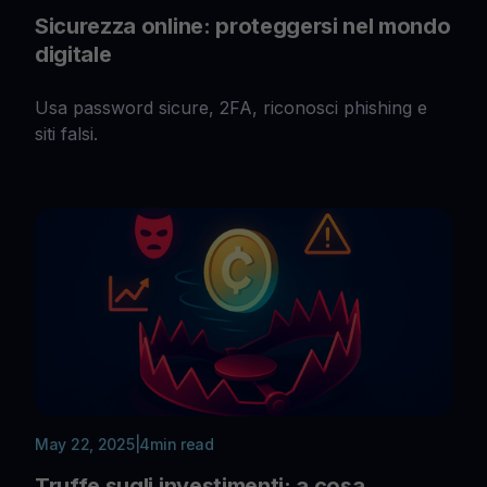
Sicurezza online: proteggersi nel mondo
digitale
Usa password sicure, 2FA, riconosci phishing e
siti falsi.
May 22, 2025
|
4
min read
Truffe sugli investimenti: a cosa