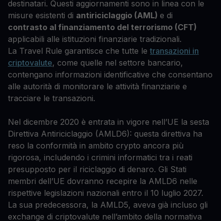
destinatari. Questi aggiornamenti sono in linea con le
misure esistenti di
antiriciclaggio (AML)
e di
contrasto al finanziamento del terrorismo (CFT)
applicabili alle istituzioni finanziarie tradizionali.
La Travel Rule garantisce che tutte le
transazioni in
criptovalute
, come quelle nel settore bancario,
contengano informazioni identificative che consentano
alle autorità di monitorare le attività finanziarie e
tracciare le transazioni.
Nel dicembre 2020 è entrata in vigore nell’UE la sesta
Direttiva Antiriciclaggio (AMLD6): questa direttiva ha
reso la conformità in ambito crypto ancora più
rigorosa, includendo i crimini informatici tra i reati
presupposto per il riciclaggio di denaro. Gli Stati
membri dell’UE dovranno recepire la AMLD6 nelle
rispettive legislazioni nazionali entro il 10 luglio 2027.
La sua predecessora, la AMLD5, aveva già incluso gli
exchange di criptovalute nell’ambito della normativa