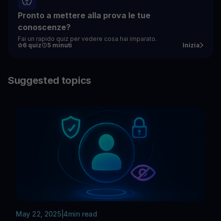
Pronto a mettere alla prova le tue
conoscenze?
Fai un rapido quiz per vedere cosa hai imparato.
6 quiz
5 minuti
Inizia
Suggested topics
May 22, 2025
|
4
min read