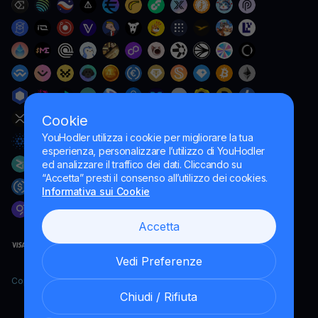
Cookie
YouHodler utilizza i cookie per migliorare la tua
esperienza, personalizzare l’utilizzo di YouHodler
ed analizzare il traffico dei dati. Cliccando su
“Accetta” presti il consenso all’utilizzo dei cookies.
Informativa sui Cookie
Accetta
Vedi Preferenze
Copyright YouHodler, 2026.
Chiudi / Rifiuta