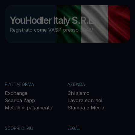
YouHodler Italy S.R.L.
Registrato come VASP presso l’OAM
PIATTAFORMA
AZIENDA
Exchange
Chi siamo
Scarica l'app
Lavora con noi
Metodi di pagamento
Stampa e Media
SCOPRI DI PIÙ
LEGAL