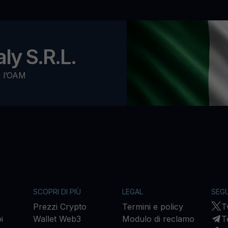
ly S.R.L.
o l’OAM
SCOPRI DI PIÙ
LEGAL
SEGU
Prezzi Crypto
Termini e policy
T
i
Wallet Web3
Modulo di reclamo
T