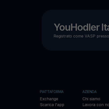
YouHodler Ita
Registrato come VASP press
PIATTAFORMA
AZIENDA
Exchange
Chi siamo
Scarica l'app
Lavora con no