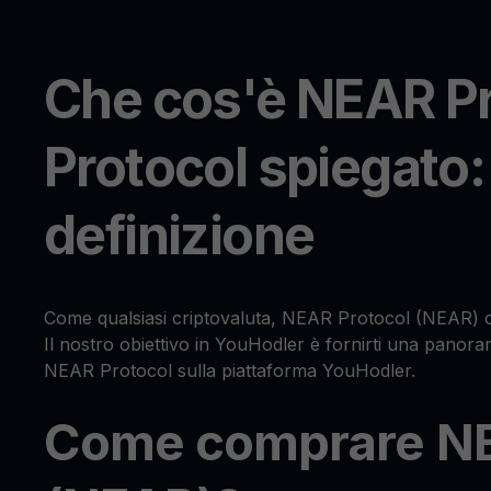
Che cos'è NEAR Pr
Protocol spiegato: 
definizione
Come qualsiasi criptovaluta, NEAR Protocol (NEAR) o
Il nostro obiettivo in YouHodler è fornirti una panoram
NEAR Protocol sulla piattaforma YouHodler.
Come comprare NE