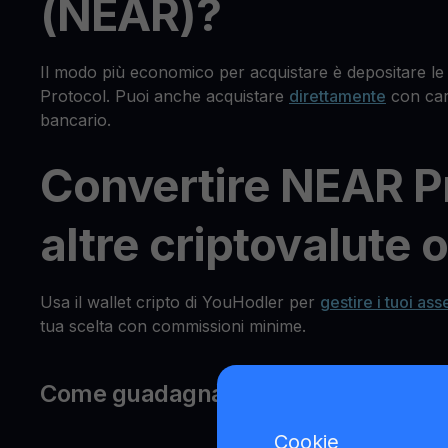
(NEAR)?
Il modo più economico per acquistare è depositare l
Protocol. Puoi anche acquistare
direttamente
con cart
bancario.
Convertire NEAR Pr
altre criptovalute o 
Usa il wallet cripto di YouHodler per
gestire i tuoi asse
tua scelta con commissioni minime.
Come guadagnare % con i tuoi NEAR
Cookie