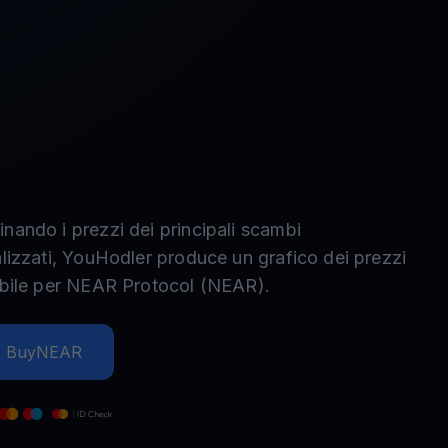
nando i prezzi dei principali scambi
alizzati, YouHodler produce un grafico dei prezzi
bile per
NEAR Protocol
(
NEAR
).
Buy
NEAR