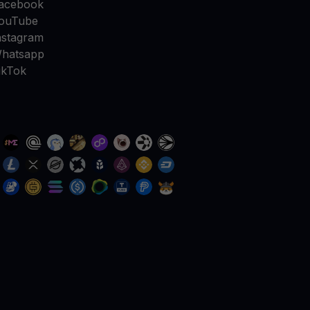
acebook
ouTube
nstagram
hatsapp
ikTok