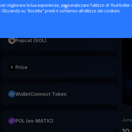
Mi
per migliorare la tua esperienza, personalizzare l’utilizzo di YouHodler
il 
ti. Cliccando su “Accetta” presti il consenso all’utilizzo dei cookies.
Popcat (SOL)
Price
WalletConnect Token
June
POL (ex-MATIC)
10