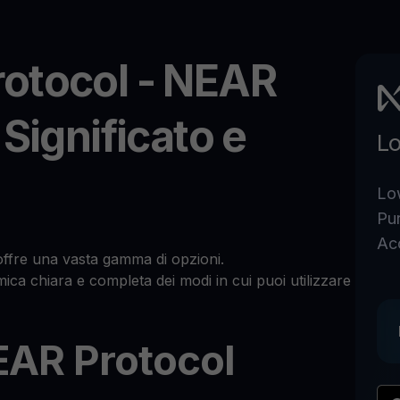
otocol - NEAR
Significato e
Lo
Lo
Pu
Ac
ffre una vasta gamma di opzioni.
ica chiara e completa dei modi in cui puoi utilizzare
AR Protocol