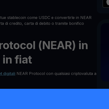
e tue stablecoin come USDC e convertirle in NEAR
a di credito, carta di debito o tramite bonifico
otocol (NEAR) in
in fiat
t digitali
NEAR Protocol con qualsiasi criptovaluta a
June
 Protocol?
Co