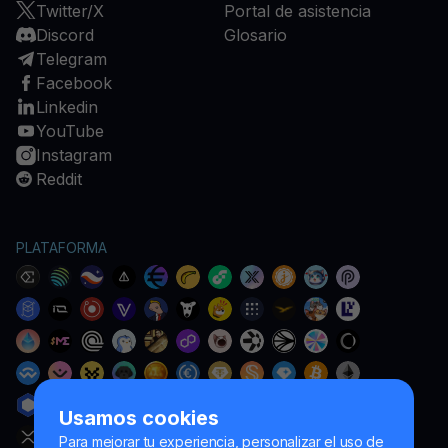
Twitter/X
Portal de asistencia
Discord
Glosario
Telegram
Facebook
Linkedin
YouTube
Instagram
Reddit
PLATAFORMA
Usamos cookies
Para mejorar tu experiencia, personalizar el uso de