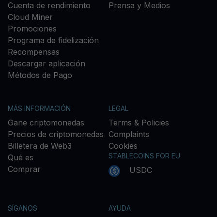
Cuenta de rendimiento
Prensa y Medios
Cloud Miner
Promociones
Programa de fidelización
Recompensas
Descargar aplicación
Métodos de Pago
MÁS INFORMACIÓN
LEGAL
Gane criptomonedas
Terms & Policies
Precios de criptomonedas
Complaints
Billetera de Web3
Cookies
STABLECOINS FOR EU
Qué es
Comprar
USDC
SÍGANOS
AYUDA