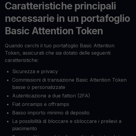
Caratteristiche principali
necessarie in un portafoglio
Basic Attention Token
Quando cerchi il tuo portafoglio Basic Attention
Token, assicurati che sia dotato delle seguenti
caratteristiche:
Sicurezza e privacy
Commissioni di transazione Basic Attention Token
basse o personalizzate
Autenticazione a due fattori (2FA)
Fiat onramps e offramps
Basso importo minimo di deposito
La possibilità di bloccare e sbloccare i prelievi a
piacimento