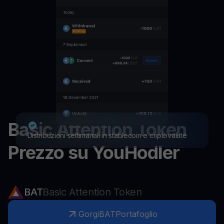
Basic Attention Token
Distribuzioni settimanali in stablecoin e criptovalute
Prezzo su YouHodler
BAT
Basic Attention Token
Gorgi
BAT
Portafoglio