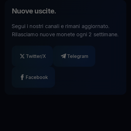
Nuove uscite.
Segui i nostri canali e rimani aggiornato.
Rilasciamo nuove monete ogni 2 settimane.
Twitter/X
Telegram
Facebook