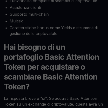
Funzionalità complete di scambio di criptovalute
Assistenza clienti
Supporto multi-chain
Multisig
Caratteristiche bonus come Yields e strumenti di
gestione delle criptovalute.
Hai bisogno di un
portafoglio Basic Attention
Token per acquistare o
scambiare Basic Attention
Token?
La risposta breve è "sì". Se acquisti Basic Attention
Token su un exchange di criptovalute, questa avrà un