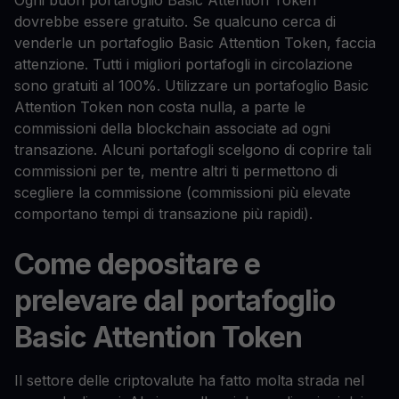
dovrebbe essere gratuito. Se qualcuno cerca di
venderle un portafoglio Basic Attention Token, faccia
attenzione. Tutti i migliori portafogli in circolazione
sono gratuiti al 100%. Utilizzare un portafoglio Basic
Attention Token non costa nulla, a parte le
commissioni della blockchain associate ad ogni
transazione. Alcuni portafogli scelgono di coprire tali
commissioni per te, mentre altri ti permettono di
scegliere la commissione (commissioni più elevate
comportano tempi di transazione più rapidi).
Come depositare e
prelevare dal portafoglio
Basic Attention Token
Il settore delle criptovalute ha fatto molta strada nel