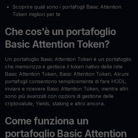
Scoprire quali sono i portafogli Basic Attention
Token migliori per te
Che cos'è un portafoglio
Basic Attention Token?
Un portafoglio Basic Attention Token è un portafoglio
che memorizza e gestisce il token nativo della rete
Basic Attention Token, Basic Attention Token. Alcuni
portafogli consentono semplicemente di fare HODL,
inviare e ricevere Basic Attention Token, mentre altri
sono più avanzati con opzioni di gestione delle
criptovalute, Yields, staking e altro ancora.
Come funziona un
portafoglio Basic Attention