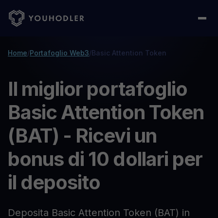
Home
/
Portafoglio Web3
/
Basic Attention Token
Il miglior portafoglio
Basic Attention Token
(BAT) - Ricevi un
bonus di 10 dollari per
il deposito
Deposita Basic Attention Token (BAT) in