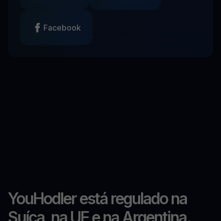
Facebook
YouHodler está regulado na
Suíça, na UE e na Argentina.