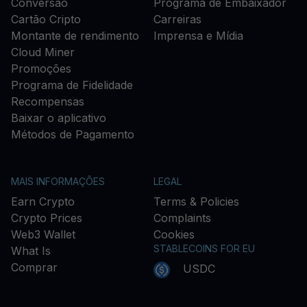
Conversão
Programa de Embaixador
Cartão Cripto
Carreiras
Montante de rendimento
Imprensa e Mídia
Cloud Miner
Promoções
Programa de Fidelidade
Recompensas
Baixar o aplicativo
Métodos de Pagamento
MAIS INFORMAÇÕES
LEGAL
Earn Crypto
Terms & Policies
Crypto Prices
Complaints
Web3 Wallet
Cookies
STABLECOINS FOR EU
What Is
Comprar
USDC