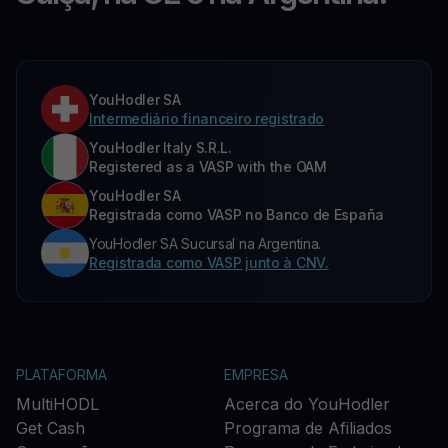
YouHodler SA
Intermediário financeiro registrado
YouHodler Italy S.R.L.
Registered as a VASP with the OAM
YouHodler SA
Registrada como VASP no Banco de España
YouHodler SA Sucursal na Argentina.
Registrada como VASP junto à CNV.
PLATAFORMA
EMPRESA
MultiHODL
Acerca do YouHodler
Get Cash
Programa de Afiliados