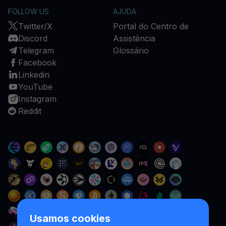
FOLLOW US
AJUDA
Twitter/X
Portal do Centro de
Discord
Assistência
Telegram
Glossário
Facebook
Linkedin
YouTube
Instagram
Reddit
Usamos cookies