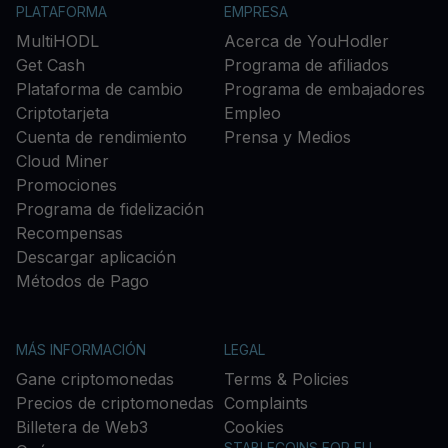
PLATAFORMA
EMPRESA
MultiHODL
Acerca de YouHodler
Get Cash
Programa de afiliados
Plataforma de cambio
Programa de embajadores
Criptotarjeta
Empleo
Cuenta de rendimiento
Prensa y Medios
Cloud Miner
Promociones
Programa de fidelización
Recompensas
Descargar aplicación
Métodos de Pago
MÁS INFORMACIÓN
LEGAL
Gane criptomonedas
Terms & Policies
Precios de criptomonedas
Complaints
Billetera de Web3
Cookies
STABLECOINS FOR EU