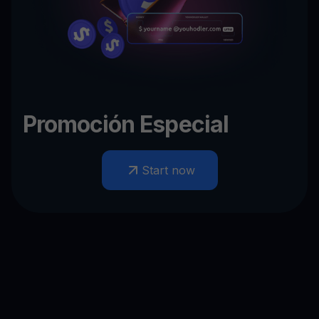
Promoción Especial
Start now