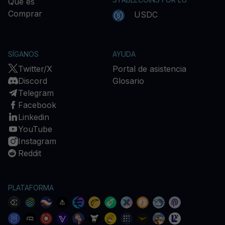
Qué es
Comprar
USDC
SÍGANOS
AYUDA
Twitter/X
Portal de asistencia
Discord
Glosario
Telegram
Facebook
Linkedin
YouTube
Instagram
Reddit
PLATAFORMA