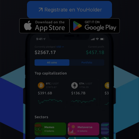
Registrate en YouHolder