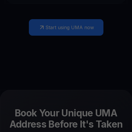
Start using UMA now
Book Your Unique UMA
Address Before It's Taken