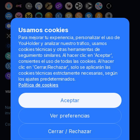
Usamos cookies
Para mejorar tu experiencia, personalizar el uso de
YouHolder y analizar nuestro tráfico, usamos
cookies técnicas y otras herramientas de
seguimiento similares. Al hacer clic en 'Aceptar',
consientes el uso de todas las cookies. Al hacer
clic en 'Cerrar/Rechazar', solo se aplicarán las
cookies técnicas estrictamente necesarias, según
los ajustes predeterminados.
Política de cookies
Aceptar
Naumard LTD. – únicamente para fines de desarrollo informático,
investigación y marketing
Ver preferencias
Copyright YouHodler, 2026.
Cerrar / Rechazar