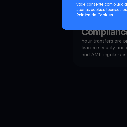
você consente com o uso de
apenas cookies técnicos es
Política de Cookies
Security a
Complianc
Your transfers are pr
leading security and
and AML regulations