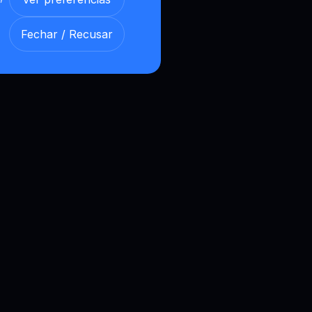
Fechar / Recusar