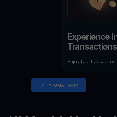
Experience I
Transactions
Enjoy fast transactions
Try UMA Today