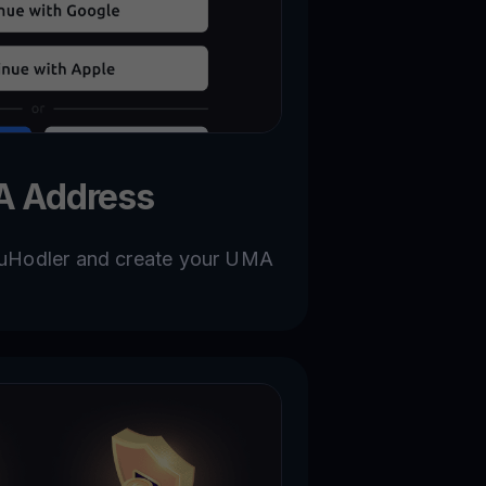
A Address
YouHodler and create your UMA