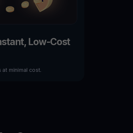
nstant, Low-Cost
 at minimal cost.