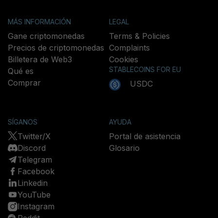
MÁS INFORMACIÓN
LEGAL
Gane criptomonedas
Terms & Policies
Precios de criptomonedas
Complaints
Billetera de Web3
Cookies
STABLECOINS FOR EU
Qué es
Comprar
USDC
SÍGANOS
AYUDA
Twitter/X
Portal de asistencia
Discord
Glosario
Telegram
Facebook
Linkedin
YouTube
Instagram
Reddit