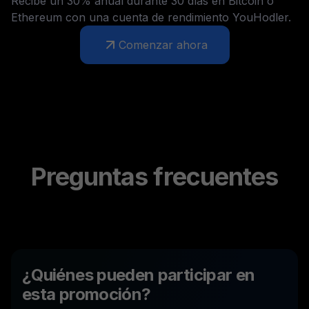
Recibe un 30% anual durante 30 días en Bitcoin o
Ethereum con una cuenta de rendimiento YouHodler.
Comenzar ahora
Preguntas frecuentes
¿Quiénes pueden participar en
esta promoción?