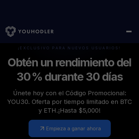
¡EXCLUSIVO PARA NUEVOS USUARIOS!
Obtén un rendimiento del
30 % durante 30 días
Únete hoy con el Código Promocional:
YOU30. Oferta por tiempo limitado en BTC
y ETH.¡Hasta $5,000!
Empieza a ganar ahora