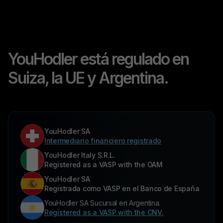
YouHodler está regulado en
Suiza, la UE y Argentina.
YouHodler SA
Intermediario financiero registrado
YouHodler Italy S.R.L.
Registered as a VASP with the OAM
YouHodler SA
Registrada como VASP en el Banco de España
YouHodler SA Sucursal en Argentina.
Registered as a VASP with the CNV.