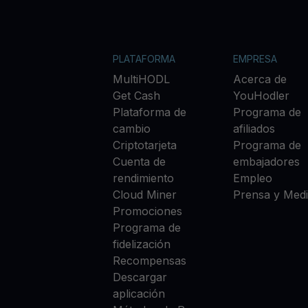
PLATAFORMA
EMPRESA
MultiHODL
Acerca de
Get Cash
YouHodler
Plataforma de
Programa de
cambio
afiliados
Criptotarjeta
Programa de
Cuenta de
embajadores
rendimiento
Empleo
Cloud Miner
Prensa y Med
Promociones
Programa de
fidelización
Recompensas
Descargar
aplicación