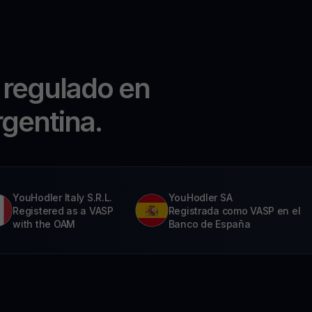
 regulado en
rgentina.
YouHodler Italy S.R.L.
YouHodler SA
Registered as a VASP
Registrada como VASP en el
with the OAM
Banco de España