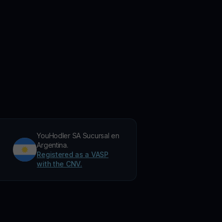
YouHodler SA Sucursal en
Argentina.
Registered as a VASP
with the CNV.