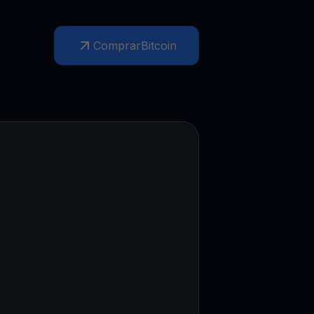
mociones
ubre los últimos concursos y promociones
Comprar
Bitcoin