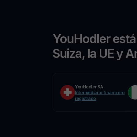
YouHodler está
Suiza, la UE y A
YouHodler SA
Intermediario financiero
registrado