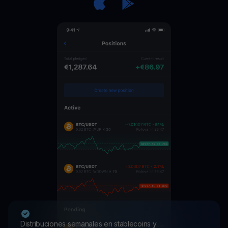
Distribuciones semanales en stablecoins y