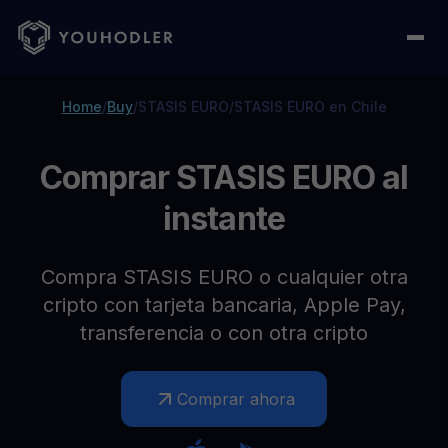
Home
/
Buy
/
STASIS EURO
/
STASIS EURO en Chile
Comprar STASIS EURO al
instante
Compra STASIS EURO o cualquier otra
cripto con tarjeta bancaria, Apple Pay,
transferencia o con otra cripto
Comprar ahora