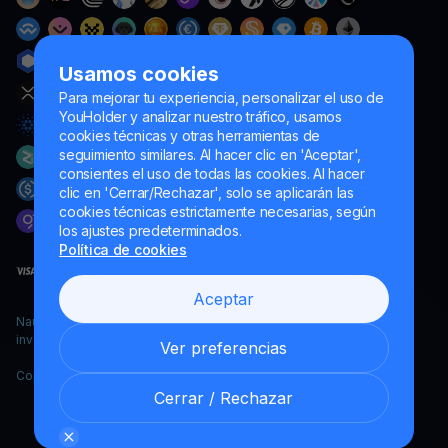
Usamos cookies
Para mejorar tu experiencia, personalizar el uso de
YouHolder y analizar nuestro tráfico, usamos
cookies técnicas y otras herramientas de
seguimiento similares. Al hacer clic en 'Aceptar',
consientes el uso de todas las cookies. Al hacer
clic en 'Cerrar/Rechazar', solo se aplicarán las
cookies técnicas estrictamente necesarias, según
los ajustes predeterminados.
Política de cookies
Aceptar
Naumard LTD. – únicamente para fines de desarrollo informático,
investigación y marketing
Ver preferencias
Copyright YouHodler, 2026.
Cerrar / Rechazar