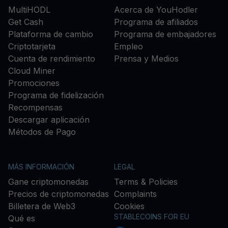
MultiHODL
Acerca de YouHodler
Get Cash
Programa de afiliados
Plataforma de cambio
Programa de embajadores
Criptotarjeta
Empleo
Cuenta de rendimiento
Prensa y Medios
Cloud Miner
Promociones
Programa de fidelización
Recompensas
Descargar aplicación
Métodos de Pago
MÁS INFORMACIÓN
LEGAL
Gane criptomonedas
Terms & Policies
Precios de criptomonedas
Complaints
Billetera de Web3
Cookies
STABLECOINS FOR EU
Qué es