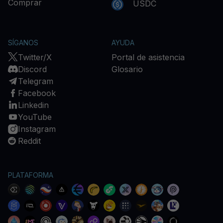
Comprar
USDC
SÍGANOS
AYUDA
Twitter/X
Portal de asistencia
Discord
Glosario
Telegram
Facebook
Linkedin
YouTube
Instagram
Reddit
PLATAFORMA