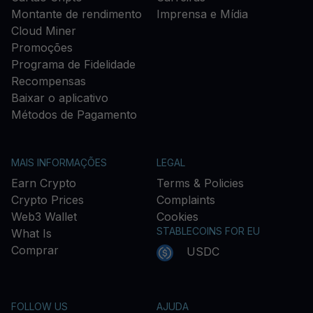
Montante de rendimento
Imprensa e Mídia
Cloud Miner
Promoções
Programa de Fidelidade
Recompensas
Baixar o aplicativo
Métodos de Pagamento
MAIS INFORMAÇÕES
LEGAL
Earn Crypto
Terms & Policies
Crypto Prices
Complaints
Web3 Wallet
Cookies
STABLECOINS FOR EU
What Is
Comprar
USDC
FOLLOW US
AJUDA