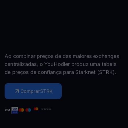
Ao combinar preços de das maiores exchanges
centralizadas, o YouHodler produz uma tabela
de preços de confiança para
Starknet
(
STRK
).
Comprar
STRK