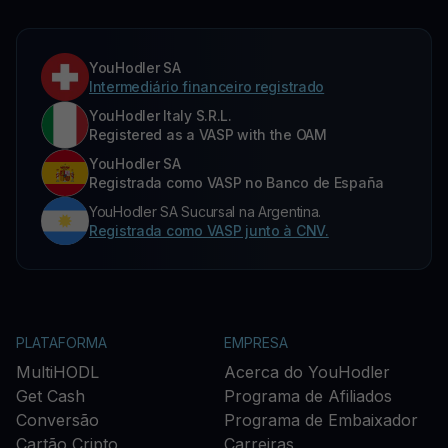
YouHodler SA
Intermediário financeiro registrado
YouHodler Italy S.R.L.
Registered as a VASP with the OAM
YouHodler SA
Registrada como VASP no Banco de España
YouHodler SA Sucursal na Argentina.
Registrada como VASP junto à CNV.
PLATAFORMA
EMPRESA
MultiHODL
Acerca do YouHodler
Get Cash
Programa de Afiliados
Conversão
Programa de Embaixador
Cartão Cripto
Carreiras