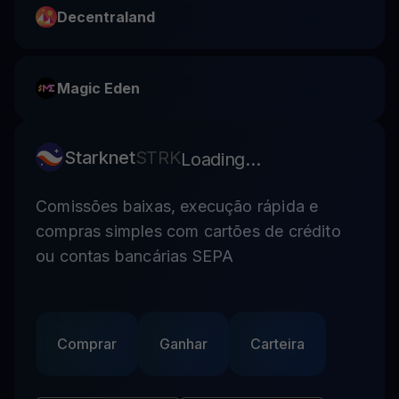
Decentraland
Magic Eden
Starknet
STRK
Loading...
Comissões baixas, execução rápida e
compras simples com cartões de crédito
ou contas bancárias SEPA
Comprar
Ganhar
Carteira