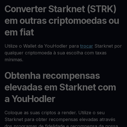
Converter Starknet (STRK)
em outras criptomoedas ou
em fiat
Utilize o Wallet da YouHodler para
trocar
Starknet por
qualquer criptomoeda à sua escolha com taxas
mínimas.
Obtenha recompensas
elevadas em Starknet com
a YouHodler
Coloque as suas criptos a render. Utilize o seu
Starknet para obter recompensas elevadas através
dos programas de fidelidade e recompensa da nossa