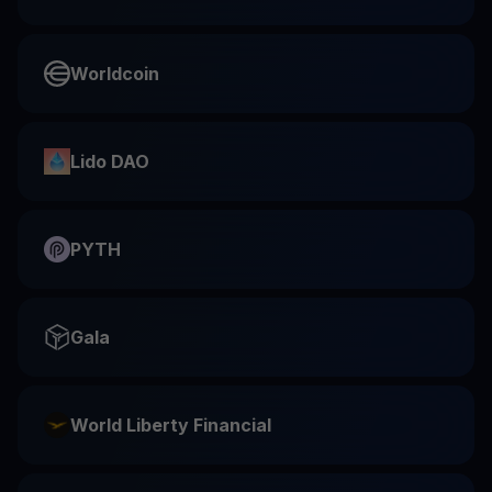
Worldcoin
Lido DAO
PYTH
Gala
World Liberty Financial