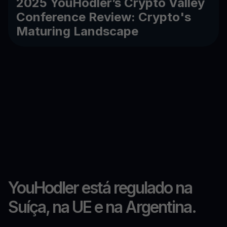
2025 YouHodler’s Crypto Valley
Conference Review: Crypto's
Maturing Landscape
YouHodler está regulado na
Suíça, na UE e na Argentina.