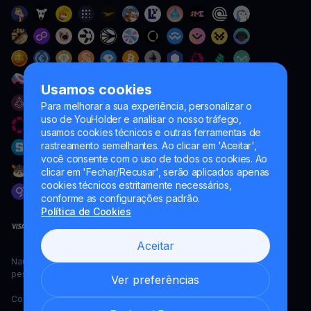
Usamos cookies
Para melhorar a sua experiência, personalizar o
uso de YouHolder e analisar o nosso tráfego,
usamos cookies técnicos e outras ferramentas de
rastreamento semelhantes. Ao clicar em 'Aceitar',
você consente com o uso de todos os cookies. Ao
clicar em 'Fechar/Recusar', serão aplicados apenas
cookies técnicos estritamente necessários,
conforme as configurações padrão.
Política de Cookies
Aceitar
Naumard LTD. – apenas para fins de desenvolvimento de TI,
pesquisa e marketing
Ver preferências
Copyright YouHodler, 2026.