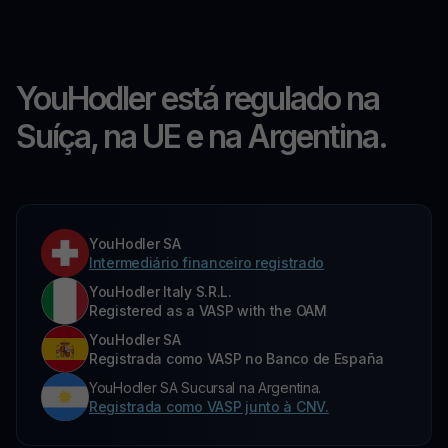
YouHodler está regulado na
Suíça, na UE e na Argentina.
YouHodler SA
Intermediário financeiro registrado
YouHodler Italy S.R.L.
Registered as a VASP with the OAM
YouHodler SA
Registrada como VASP no Banco de España
YouHodler SA Sucursal na Argentina.
Registrada como VASP junto à CNV.