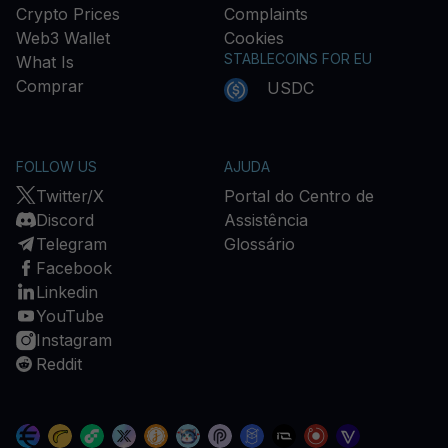
Crypto Prices
Complaints
Web3 Wallet
Cookies
STABLECOINS FOR EU
What Is
Comprar
USDC
FOLLOW US
AJUDA
Twitter/X
Portal do Centro de
Discord
Assistência
Telegram
Glossário
Facebook
Linkedin
YouTube
Instagram
Reddit