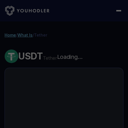
Home
/
What Is
/
Tether
USDT
Loading...
Tether