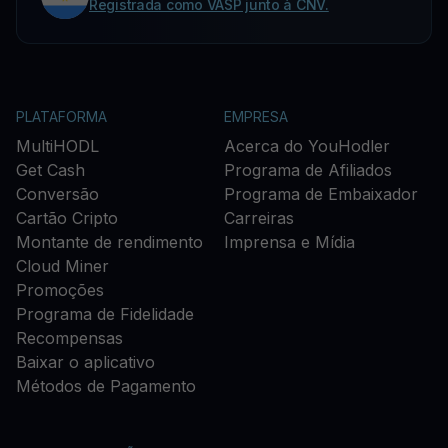
Registrada como VASP junto à CNV.
PLATAFORMA
EMPRESA
MultiHODL
Acerca do YouHodler
Get Cash
Programa de Afiliados
Conversão
Programa de Embaixador
Cartão Cripto
Carreiras
Montante de rendimento
Imprensa e Mídia
Cloud Miner
Promoções
Programa de Fidelidade
Recompensas
Baixar o aplicativo
Métodos de Pagamento