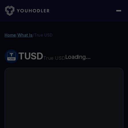
Home
/
What Is
/
True USD
TUSD
Loading...
True USD