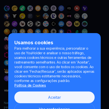
Usamos cookies
Para melhorar a sua experiência, personalizar o
uso de YouHolder e analisar o nosso tráfego,
usamos cookies técnicos e outras ferramentas de
rastreamento semelhantes. Ao clicar em 'Aceitar',
você consente com o uso de todos os cookies. Ao
clicar em 'Fechar/Recusar', serão aplicados apenas
cookies técnicos estritamente necessários,
conforme as configurações padrão.
Política de Cookies
Aceitar
Naumard LTD. – apenas para fins de desenvolvimento de TI,
pesquisa e marketing