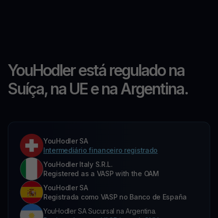
YouHodler está regulado na
Suíça, na UE e na Argentina.
YouHodler SA
Intermediário financeiro registrado
YouHodler Italy S.R.L.
Registered as a VASP with the OAM
YouHodler SA
Registrada como VASP no Banco de España
YouHodler SA Sucursal na Argentina.