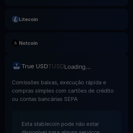
Litecoin
Notcoin
True USD
TUSD
Loading...
Comissões baixas, execução rápida e
compras simples com cartões de crédito
ou contas bancárias SEPA
Esta stablecoin pode não estar
disponível para alguns serviços