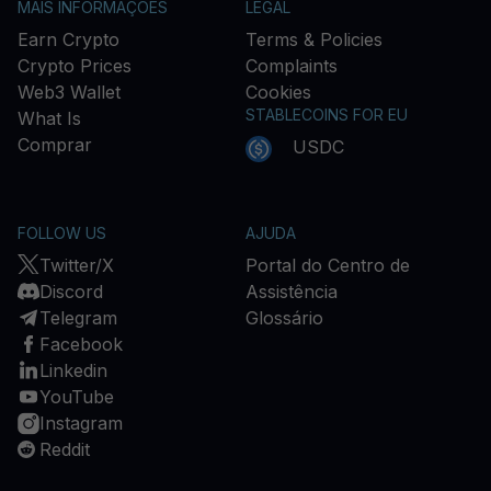
MAIS INFORMAÇÕES
LEGAL
Earn Crypto
Terms & Policies
Crypto Prices
Complaints
Web3 Wallet
Cookies
STABLECOINS FOR EU
What Is
Comprar
USDC
FOLLOW US
AJUDA
Twitter/X
Portal do Centro de
Discord
Assistência
Telegram
Glossário
Facebook
Linkedin
YouTube
Instagram
Reddit