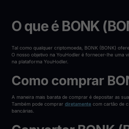
O que é BONK (BO
Tal como qualquer criptomoeda, BONK (BONK) ofere
O nosso objetivo na YouHodler é fornecer-lhe uma vi
na plataforma YouHodler.
Como comprar BO
A maneira mais barata de comprar é depositar as s
Também pode comprar
diretamente
com cartão de cr
bancárias.