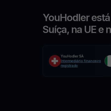
YouHodler está
Suíça, na UE e 
YouHodler SA
Intermediário financeiro
registrado