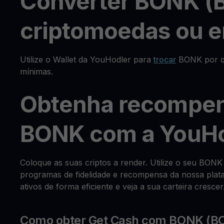
Converter BONK (
criptomoedas ou e
Utilize o Wallet da YouHodler para
trocar
BONK por qu
mínimas.
Obtenha recompen
BONK com a YouHo
Coloque as suas criptos a render. Utilize o seu BON
programas de fidelidade e recompensa da nossa plata
ativos de forma eficiente e veja a sua carteira crescer
Como obter Get Cash com BONK (B