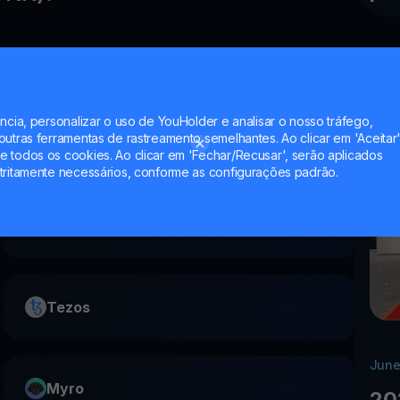
seu BONK?
ncia, personalizar o uso de YouHolder e analisar o nosso tráfego,
utras ferramentas de rastreamento semelhantes. Ao clicar em 'Aceitar'
 todos os cookies. Ao clicar em 'Fechar/Recusar', serão aplicados
tritamente necessários, conforme as configurações padrão.
Banana Gun
Tezos
June
Myro
20