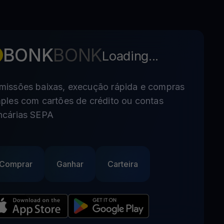
BONK
BONK
Loading...
missões baixas, execução rápida e compras
ples com cartões de crédito ou contas
ncárias SEPA
Comprar
Ganhar
Carteira