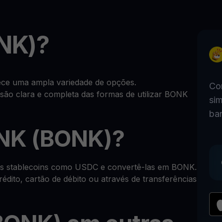
NK)?
ce uma ampla variedade de opções.
Co
são clara e completa das formas de utilizar BONK
sim
ba
NK (BONK)?
uas stablecoins como USDC e convertê-las em BONK.
édito, cartão de débito ou através de transferências