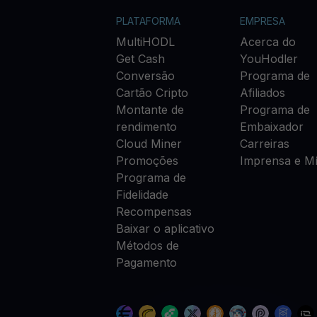
PLATAFORMA
EMPRESA
MultiHODL
Acerca do
Get Cash
YouHodler
Conversão
Programa de
Cartão Cripto
Afiliados
Montante de
Programa de
rendimento
Embaixador
Cloud Miner
Carreiras
Promoções
Imprensa e Mí
Programa de
Fidelidade
Recompensas
Baixar o aplicativo
Métodos de
Pagamento