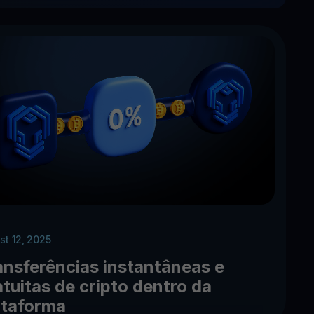
st 12, 2025
ansferências instantâneas e
atuitas de cripto dentro da
ataforma