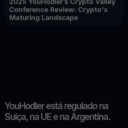
2025 YouHodler’s Crypto Valley
Conference Review: Crypto's
Maturing Landscape
YouHodler está regulado na
Suíça, na UE e na Argentina.