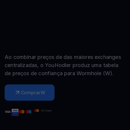
Ao combinar preços de das maiores exchanges
centralizadas, o YouHodler produz uma tabela
de preços de confiança para
Wormhole
(
W
).
Comprar
W