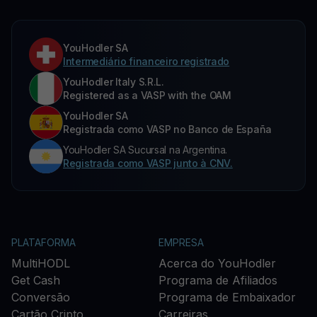
YouHodler SA
Intermediário financeiro registrado
YouHodler Italy S.R.L.
Registered as a VASP with the OAM
YouHodler SA
Registrada como VASP no Banco de España
YouHodler SA Sucursal na Argentina.
Registrada como VASP junto à CNV.
PLATAFORMA
EMPRESA
MultiHODL
Acerca do YouHodler
Get Cash
Programa de Afiliados
Conversão
Programa de Embaixador
Cartão Cripto
Carreiras