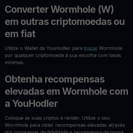
Converter Wormhole (W)
em outras criptomoedas ou
em fiat
Utilize o Wallet da YouHodler para
trocar
Wormhole
por qualquer criptomoeda à sua escolha com taxas
mínimas.
Obtenha recompensas
elevadas em Wormhole com
a YouHodler
Coloque as suas criptos a render. Utilize o seu
Wormhole para obter recompensas elevadas através
dos programas de fidelidade e recompensa da nossa