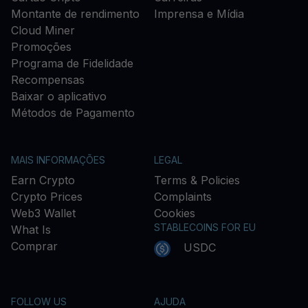
Montante de rendimento
Imprensa e Mídia
Cloud Miner
Promoções
Programa de Fidelidade
Recompensas
Baixar o aplicativo
Métodos de Pagamento
MAIS INFORMAÇÕES
LEGAL
Earn Crypto
Terms & Policies
Crypto Prices
Complaints
Web3 Wallet
Cookies
STABLECOINS FOR EU
What Is
Comprar
USDC
FOLLOW US
AJUDA