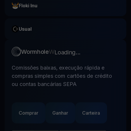
Floki Inu
Usual
Wormhole
W
Loading...
Comissões baixas, execução rápida e
compras simples com cartões de crédito
ou contas bancárias SEPA
Comprar
Ganhar
Carteira