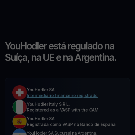
YouHodler está regulado na
Suíça, na UE e na Argentina.
YouHodler SA
Intermediário financeiro registrado
YouHodler Italy S.R.L.
Registered as a VASP with the OAM
YouHodler SA
Registrada como VASP no Banco de España
YouHodler SA Sucursal na Argentina.