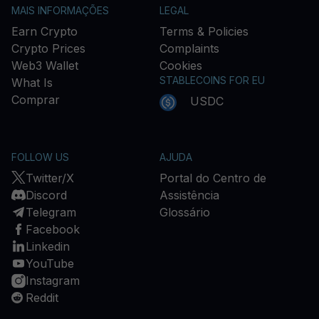
MAIS INFORMAÇÕES
LEGAL
Earn Crypto
Terms & Policies
Crypto Prices
Complaints
Web3 Wallet
Cookies
STABLECOINS FOR EU
What Is
Comprar
USDC
FOLLOW US
AJUDA
Twitter/X
Portal do Centro de
Discord
Assistência
Telegram
Glossário
Facebook
Linkedin
YouTube
Instagram
Reddit