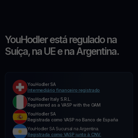
YouHodler está regulado na
Suíça, na UE e na Argentina.
YouHodler SA
Intermediário financeiro registrado
YouHodler Italy S.R.L.
Registered as a VASP with the OAM
YouHodler SA
Registrada como VASP no Banco de España
YouHodler SA Sucursal na Argentina.
Registrada como VASP junto à CNV.