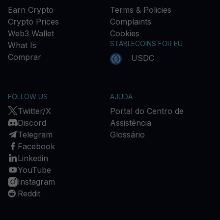
Earn Crypto
Terms & Policies
Crypto Prices
Complaints
Web3 Wallet
Cookies
STABLECOINS FOR EU
What Is
Comprar
USDC
FOLLOW US
AJUDA
Twitter/X
Portal do Centro de
Discord
Assistência
Telegram
Glossário
Facebook
Linkedin
YouTube
Instagram
Reddit