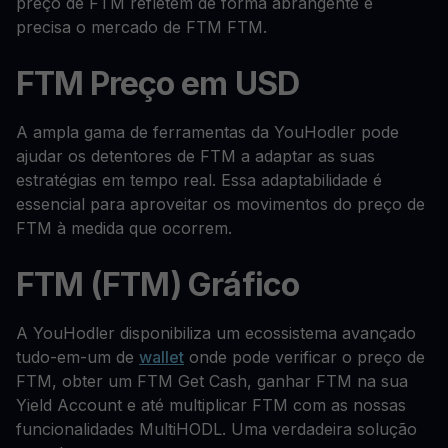
preço de FTM refletem de forma abrangente e
precisa o mercado de FTM FTM.
FTM Preço em USD
A ampla gama de ferramentas da YouHodler pode
ajudar os detentores de FTM a adaptar as suas
estratégias em tempo real. Essa adaptabilidade é
essencial para aproveitar os movimentos do preço de
FTM à medida que ocorrem.
FTM (FTM) Gráfico
A YouHodler disponibiliza um ecossistema avançado
tudo-em-um de
wallet
onde pode verificar o preço de
FTM, obter um FTM Get Cash, ganhar FTM na sua
Yield Account e até multiplicar FTM com as nossas
funcionalidades MultiHODL. Uma verdadeira solução