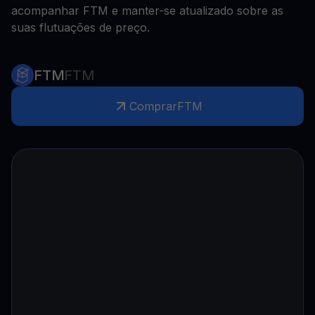
acompanhar FTM e manter-se atualizado sobre as
suas flutuações de preço.
FTM
FTM
Comprar
FTM