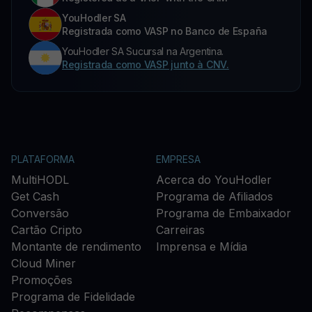
YouHodler SA
Registrada como VASP no Banco de España
YouHodler SA Sucursal na Argentina.
Registrada como VASP junto à CNV.
PLATAFORMA
EMPRESA
MultiHODL
Acerca do YouHodler
Get Cash
Programa de Afiliados
Conversão
Programa de Embaixador
Cartão Cripto
Carreiras
Montante de rendimento
Imprensa e Mídia
Cloud Miner
Promoções
Programa de Fidelidade