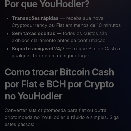
Por que YouHodler?
Transações rápidas
— receba sua nova
Cryptocurrency ou Fiat em menos de 10 minutos
Sem taxas ocultas
— todos os custos são
exibidos claramente antes da confirmação
Suporte amigável 24/7
— troque Bitcoin Cash a
qualquer hora e em qualquer lugar
Como trocar Bitcoin Cash
por Fiat e BCH por Crypto
no YouHodler
Converter sua criptomoeda para fiat ou outra
criptomoeda no YouHodler é rápido e simples. Siga
estes passos: