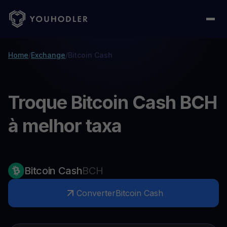
Home
/
Exchange
/
Bitcoin Cash
Troque Bitcoin Cash BCH
à melhor taxa
Bitcoin Cash
BCH
Converter
Bitcoin Cash