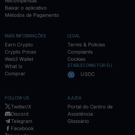
Recompensas
Baixar o aplicativo
Métodos de Pagamento
MAIS INFORMAÇÕES
LEGAL
Earn Crypto
Terms & Policies
Crypto Prices
Complaints
Web3 Wallet
Cookies
STABLECOINS FOR EU
What Is
Comprar
USDC
FOLLOW US
AJUDA
Twitter/X
Portal do Centro de
Discord
Assistência
Telegram
Glossário
Facebook