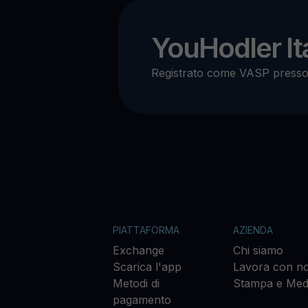
YouHodler Ita
Registrato come VASP press
PIATTAFORMA
AZIENDA
Exchange
Chi siamo
Scarica l'app
Lavora con no
Metodi di
Stampa e Med
pagamento