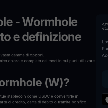
le - Wormhole
to e definizione
Lo
Pu
 vasta gamma di opzioni.
Ac
ica chiara e completa dei modi in cui puoi utilizzare
ormhole (W)?
 tue stablecoin come USDC e convertirle in
rta di credito, carta di debito o tramite bonifico