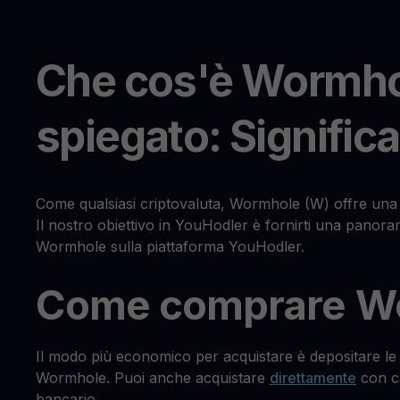
Che cos'è Wormho
spiegato: Significa
Come qualsiasi criptovaluta, Wormhole (W) offre una
Il nostro obiettivo in YouHodler è fornirti una panoram
Wormhole sulla piattaforma YouHodler.
Come comprare W
Il modo più economico per acquistare è depositare le
Wormhole. Puoi anche acquistare
direttamente
con ca
bancario.