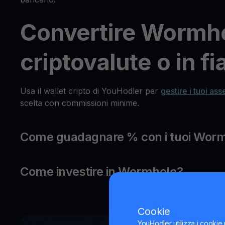
Convertire Wormhol
criptovalute o in fi
Usa il wallet cripto di YouHodler per
gestire i tuoi asse
scelta con commissioni minime.
Come guadagnare % con i tuoi Wor
Come investire in Wormhole?
Cookie
YouHodler utilizza i cookie 