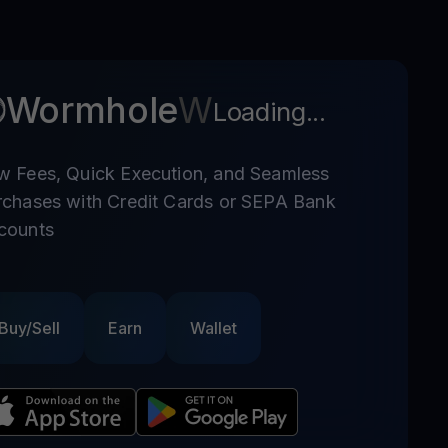
Wormhole
W
Loading...
w Fees, Quick Execution, and Seamless
rchases with Credit Cards or SEPA Bank
counts
Buy/Sell
Earn
Wallet