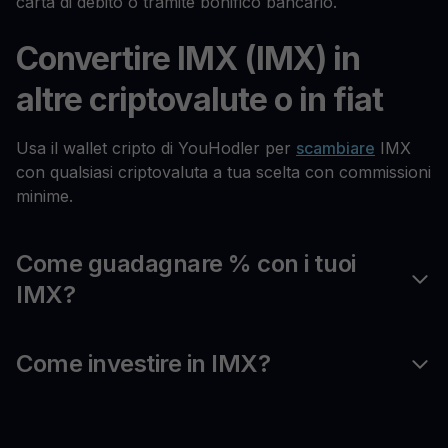
carta di debito o tramite bonifico bancario.
Convertire IMX (IMX) in
altre criptovalute o in fiat
Usa il wallet cripto di YouHodler per
scambiare
IMX
con qualsiasi criptovaluta a tua scelta con commissioni
minime.
Come guadagnare % con i tuoi
IMX?
Come investire in IMX?