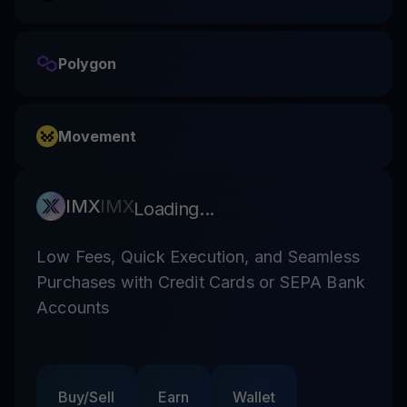
Polygon
Movement
IMX
IMX
Loading...
Low Fees, Quick Execution, and Seamless
Purchases with Credit Cards or SEPA Bank
Accounts
Buy/Sell
Earn
Wallet