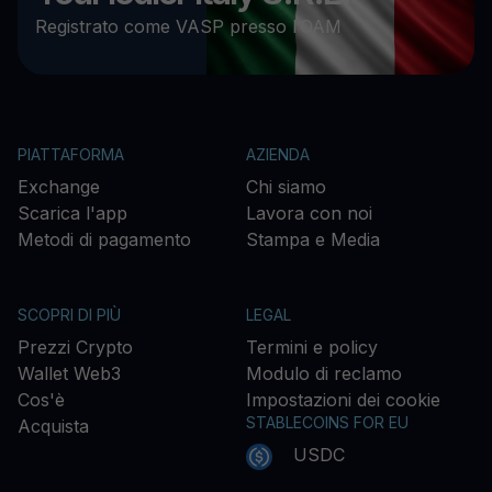
Registrato come VASP presso l’OAM
PIATTAFORMA
AZIENDA
Exchange
Chi siamo
Scarica l'app
Lavora con noi
Metodi di pagamento
Stampa e Media
SCOPRI DI PIÙ
LEGAL
Prezzi Crypto
Termini e policy
Wallet Web3
Modulo di reclamo
Cos'è
Impostazioni dei cookie
STABLECOINS FOR EU
Acquista
USDC