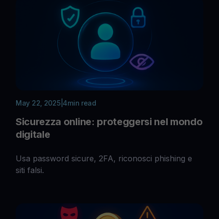
May 22, 2025
|
4
min read
Sicurezza online: proteggersi nel mondo
digitale
Usa password sicure, 2FA, riconosci phishing e
siti falsi.