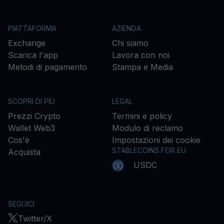
PIATTAFORMA
AZIENDA
Exchange
Chi siamo
Scarica l'app
Lavora con noi
Metodi di pagamento
Stampa e Media
SCOPRI DI PIÙ
LEGAL
Prezzi Crypto
Termini e policy
Wallet Web3
Modulo di reclamo
Cos'è
Impostazioni dei cookie
STABLECOINS FOR EU
Acquista
USDC
SEGUICI
Twitter/X