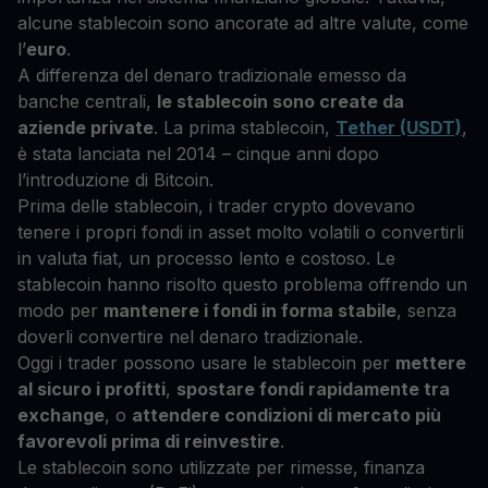
alcune stablecoin sono ancorate ad altre valute, come
l’
euro
.
A differenza del denaro tradizionale emesso da
banche centrali,
le stablecoin sono create da
aziende private
. La prima stablecoin,
Tether (USDT)
,
è stata lanciata nel 2014 – cinque anni dopo
l’introduzione di Bitcoin.
Prima delle stablecoin, i trader crypto dovevano
tenere i propri fondi in asset molto volatili o convertirli
in valuta fiat, un processo lento e costoso. Le
stablecoin hanno risolto questo problema offrendo un
modo per
mantenere i fondi in forma stabile
, senza
doverli convertire nel denaro tradizionale.
Oggi i trader possono usare le stablecoin per
mettere
al sicuro i profitti
,
spostare fondi rapidamente tra
exchange
, o
attendere condizioni di mercato più
favorevoli prima di reinvestire
.
Le stablecoin sono utilizzate per rimesse, finanza