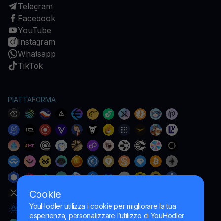
Telegram
Facebook
YouTube
Instagram
Whatsapp
TikTok
PIATTAFORMA
Cookie
YouHodler utilizza i cookie per migliorare la tua
esperienza, personalizzare l’utilizzo di YouHodler