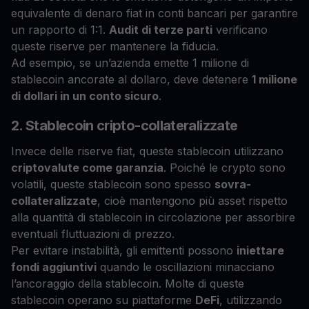
equivalente di denaro fiat in conti bancari per garantire
un rapporto di 1:1.
Audit di terze parti
verificano
queste riserve per mantenere la fiducia.
Ad esempio, se un’azienda emette 1 milione di
stablecoin ancorate al dollaro, deve detenere
1 milione
di dollari in un conto sicuro
.
2. Stablecoin cripto-collateralizzate
Invece delle riserve fiat, queste stablecoin utilizzano
criptovalute come garanzia
. Poiché le crypto sono
volatili, queste stablecoin sono spesso
sovra-
collateralizzate
, cioè mantengono più asset rispetto
alla quantità di stablecoin in circolazione per assorbire
eventuali fluttuazioni di prezzo.
Per evitare instabilità, gli emittenti possono
iniettare
fondi aggiuntivi
quando le oscillazioni minacciano
l’ancoraggio della stablecoin. Molte di queste
stablecoin operano su piattaforme
DeFi
, utilizzando