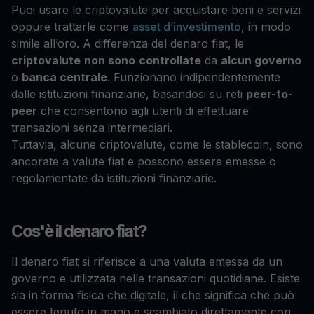
Puoi usare le criptovalute per acquistare beni e servizi
oppure trattarle come
asset d’investimento
, in modo
simile all’oro. A differenza del denaro fiat, le
criptovalute
non sono
controllate
da
alcun governo
o
banca centrale
. Funzionano indipendentemente
dalle istituzioni finanziarie, basandosi su reti
peer-to-
peer
che consentono agli utenti di effettuare
transazioni senza intermediari.
Tuttavia, alcune criptovalute, come le stablecoin, sono
ancorate a valute fiat e possono essere emesse o
regolamentate da istituzioni finanziarie.
Cos'è il denaro fiat?
Il denaro fiat si riferisce a una valuta emessa da un
governo e utilizzata nelle transazioni quotidiane. Esiste
sia in forma fisica che digitale, il che significa che può
essere tenuto in mano e scambiato direttamente con