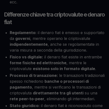
ecc.
Differenze chiave tra criptovalute e denaro
fiat
Regolamento:
il denaro fiat è emesso e supportato
da
governi
, mentre operano le criptovalute
indipendentemente
, anche se regolamentate in
varia misura a seconda della giurisdizione.
Fisico vs digitale:
il denaro fiat esiste in entrambe
forme fisiche ed elettroniche
, mentre le
criptovalute
esistono solo in formato digitale
.
Processo di transazione:
le transazioni tradizionali
spesso richiedono
banche o processori di
pagamento
, mentre si verificano le transazioni di
criptovaluta
direttamente tra gli utenti
su una
rete peer-to-peer
, eliminando gli intermediari.
Stato giuridico:
il denaro fiat è riconosciuto come