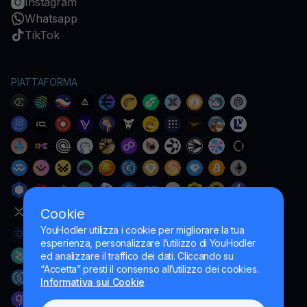
Instagram
Whatsapp
TikTok
PIATTAFORMA
Cookie
YouHodler utilizza i cookie per migliorare la tua
esperienza, personalizzare l’utilizzo di YouHodler
ed analizzare il traffico dei dati. Cliccando su
“Accetta” presti il consenso all’utilizzo dei cookies.
Informativa sui Cookie