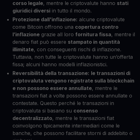
corso legale
, mentre le criptovalute hanno
stati
giuridici diversi
in tutto il mondo.
Protezione dall'inflazione:
alcune criptovalute
come Bitcoin offrono una
copertura contro
l’inflazione
grazie all loro
fornitura fissa
, mentre il
denaro fiat può essere
stampato in quantità
illimitate
, con conseguenti rischi di inflazione.
Tuttavia, non tutte le criptovalute hanno un’offerta
fissa; alcuni hanno modelli inflazionistici.
Reversibilità della transazione:
le transazioni di
criptovaluta vengono registrate sulla blockchain
e non possono essere annullate
, mentre le
transazioni fiat a volte possono essere annullate o
contestate. Questo perché le transazioni in
criptovaluta si basano su
consenso
decentralizzato
, mentre le transazioni fiat
coinvolgono tipicamente intermediari come le
banche, che possono facilitare storni di addebito o