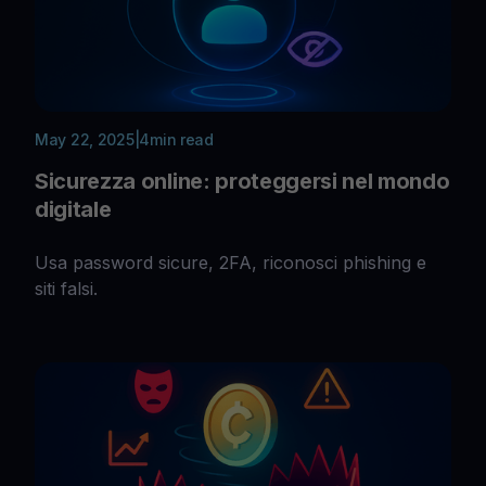
May 22, 2025
|
4
min read
Sicurezza online: proteggersi nel mondo
digitale
Usa password sicure, 2FA, riconosci phishing e
siti falsi.