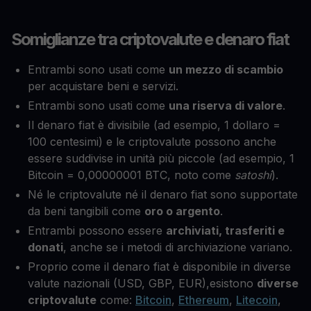
Somiglianze tra criptovalute e denaro fiat
Entrambi sono usati come
un mezzo di scambio
per acquistare beni e servizi.
Entrambi sono usati come
una riserva di valore
.
Il denaro fiat è divisibile (ad esempio, 1 dollaro =
100 centesimi) e le criptovalute possono anche
essere suddivise in unità più piccole (ad esempio, 1
Bitcoin = 0,00000001 BTC, noto come
satoshi
).
Né le criptovalute né il denaro fiat sono supportate
da beni tangibili come
oro o argento
.
Entrambi possono essere
archiviati, trasferiti e
donati
, anche se i metodi di archiviazione variano.
Proprio come il denaro fiat è disponibile in diverse
valute nazionali (USD, GBP, EUR),esistono
diverse
criptovalute
come:
Bitcoin
,
Ethereum
,
Litecoin
,