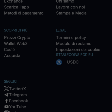
Exchange
Chi siamo
Scarica l'app
Lavora con noi
Metodi di pagamento
Stampa e Media
SCOPRI DI PIÙ
LEGAL
Prezzi Crypto
Termini e policy
Wallet Web3
Modulo di reclamo
Cos'è
Impostazioni dei cookie
STABLECOINS FOR EU
Acquista
USDC
SEGUICI
Twitter/X
Telegram
Facebook
YouTube