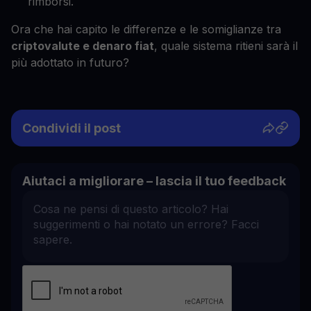
rimborsi.
Ora che hai capito le differenze e le somiglianze tra
criptovalute e denaro fiat
, quale sistema ritieni sarà il
più adottato in futuro?
Condividi il post
Aiutaci a migliorare – lascia il tuo feedback