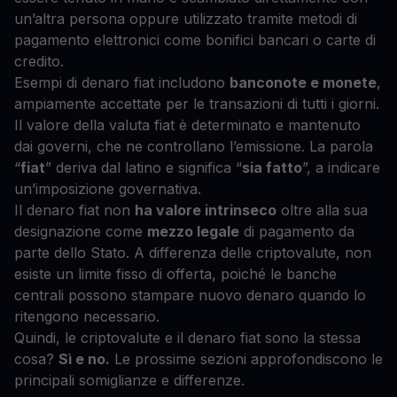
un’altra persona oppure utilizzato tramite metodi di
pagamento elettronici come bonifici bancari o carte di
credito.
Esempi di denaro fiat includono
banconote e monete
,
ampiamente accettate per le transazioni di tutti i giorni.
Il valore della valuta fiat è determinato e mantenuto
dai governi, che ne controllano l’emissione. La parola
“
fiat
” deriva dal latino e significa “
sia fatto
”, a indicare
un’imposizione governativa.
Il denaro fiat non
ha valore intrinseco
oltre alla sua
designazione come
mezzo legale
di pagamento da
parte dello Stato. A differenza delle criptovalute, non
esiste un limite fisso di offerta, poiché le banche
centrali possono stampare nuovo denaro quando lo
ritengono necessario.
Quindi, le criptovalute e il denaro fiat sono la stessa
cosa?
Sì e no.
Le prossime sezioni approfondiscono le
principali somiglianze e differenze.