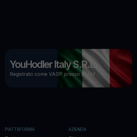
YouHodler Italy S.R.L.
Registrato come VASP presso l’OAM
PIATTAFORMA
AZIENDA