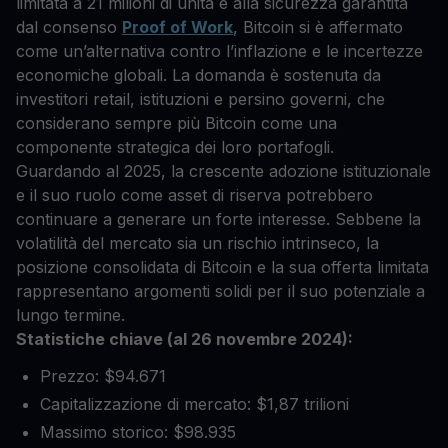
limitata a 21 milioni di unità e alla sicurezza garantita
dal consenso
Proof of Work
, Bitcoin si è affermato
come un’alternativa contro l’inflazione e le incertezze
economiche globali. La domanda è sostenuta da
investitori retail, istituzioni e persino governi, che
considerano sempre più Bitcoin come una
componente strategica dei loro portafogli.
Guardando al 2025, la crescente adozione istituzionale
e il suo ruolo come asset di riserva potrebbero
continuare a generare un forte interesse. Sebbene la
volatilità del mercato sia un rischio intrinseco, la
posizione consolidata di Bitcoin e la sua offerta limitata
rappresentano argomenti solidi per il suo potenziale a
lungo termine.
Statistiche chiave (al 26 novembre 2024):
Prezzo: $94.671
Capitalizzazione di mercato: $1,87 trilioni
Massimo storico: $98.935