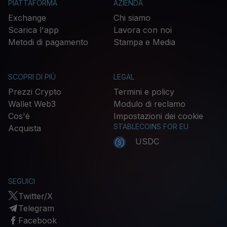
PIATTAFORMA
AZIENDA
Exchange
Chi siamo
Scarica l'app
Lavora con noi
Metodi di pagamento
Stampa e Media
SCOPRI DI PIÙ
LEGAL
Prezzi Crypto
Termini e policy
Wallet Web3
Modulo di reclamo
Cos'è
Impostazioni dei cookie
STABLECOINS FOR EU
Acquista
USDC
SEGUICI
Twitter/X
Telegram
Facebook