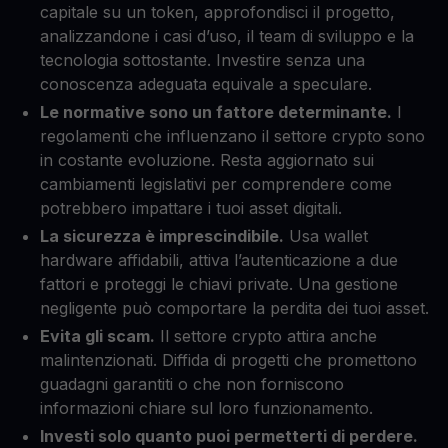
capitale su un token, approfondisci il progetto,
analizzandone i casi d’uso, il team di sviluppo e la
tecnologia sottostante. Investire senza una
conoscenza adeguata equivale a speculare.
Le normative sono un fattore determinante.
I
regolamenti che influenzano il settore crypto sono
in costante evoluzione. Resta aggiornato sui
cambiamenti legislativi per comprendere come
potrebbero impattare i tuoi asset digitali.
La sicurezza è imprescindibile.
Usa wallet
hardware affidabili, attiva l’autenticazione a due
fattori e proteggi le chiavi private. Una gestione
negligente può comportare la perdita dei tuoi asset.
Evita gli scam.
Il settore crypto attira anche
malintenzionati. Diffida di progetti che promettono
guadagni garantiti o che non forniscono
informazioni chiare sul loro funzionamento.
Investi solo quanto puoi permetterti di perdere.