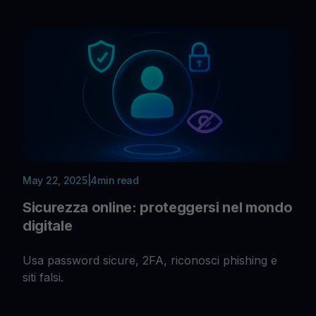
May 22, 2025
|
4
min read
Sicurezza online: proteggersi nel mondo
digitale
Usa password sicure, 2FA, riconosci phishing e
siti falsi.