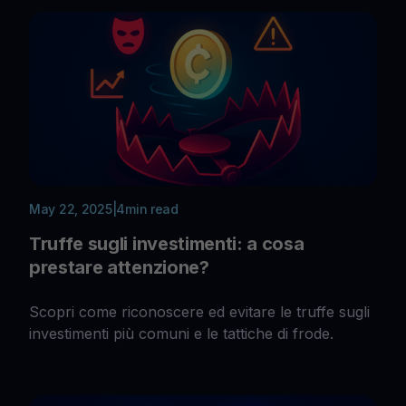
May 22, 2025
|
4
min read
Truffe sugli investimenti: a cosa
prestare attenzione?
Scopri come riconoscere ed evitare le truffe sugli
investimenti più comuni e le tattiche di frode.