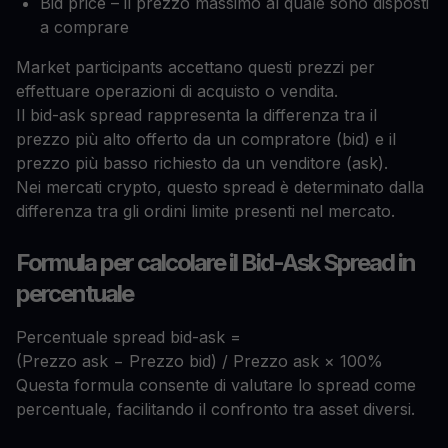
Bid price – il prezzo massimo al quale sono disposti
a comprare
Market participants accettano questi prezzi per
effettuare operazioni di acquisto o vendita.
Il bid-ask spread rappresenta la differenza tra il
prezzo più alto offerto da un compratore (bid) e il
prezzo più basso richiesto da un venditore (ask).
Nei mercati crypto, questo spread è determinato dalla
differenza tra gli ordini limite presenti nel mercato.
Formula per calcolare il Bid-Ask Spread in
percentuale
Percentuale spread bid-ask =
(Prezzo ask − Prezzo bid) / Prezzo ask × 100%
Questa formula consente di valutare lo spread come
percentuale, facilitando il confronto tra asset diversi.