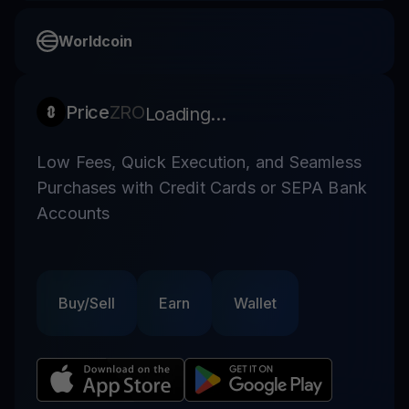
Worldcoin
Price
ZRO
Loading...
Low Fees, Quick Execution, and Seamless
Purchases with Credit Cards or SEPA Bank
Accounts
Buy/Sell
Earn
Wallet