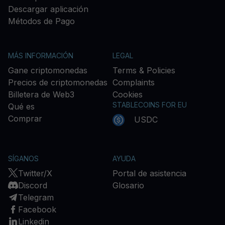
Descargar aplicación
Métodos de Pago
MÁS INFORMACIÓN
LEGAL
Gane criptomonedas
Terms & Policies
Precios de criptomonedas
Complaints
Billetera de Web3
Cookies
STABLECOINS FOR EU
Qué es
Comprar
USDC
SÍGANOS
AYUDA
Twitter/X
Portal de asistencia
Discord
Glosario
Telegram
Facebook
Linkedin