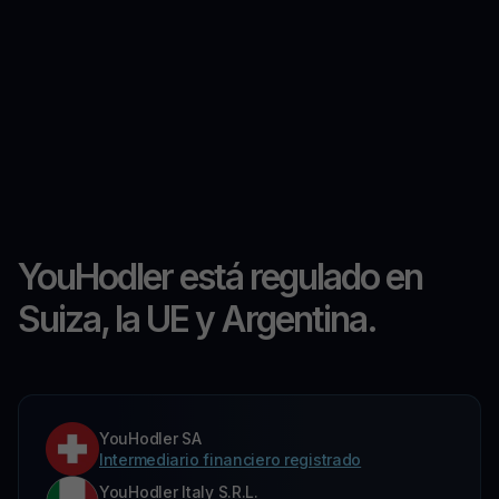
YouHodler está regulado en
Suiza, la UE y Argentina.
YouHodler SA
Intermediario financiero registrado
YouHodler Italy S.R.L.