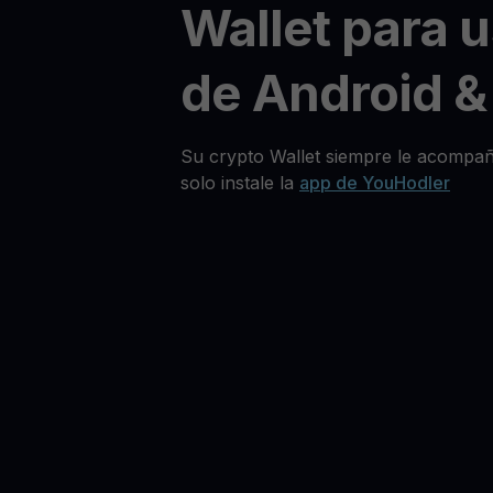
Wallet para 
de Android &
Su crypto Wallet siempre le acompañ
solo instale la
app de YouHodler