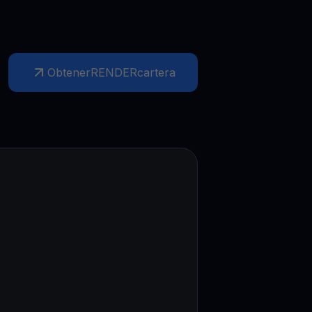
Obtener
RENDER
cartera