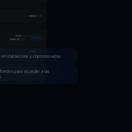
mociones
ubre los últimos concursos y promociones
 en stablecoins y criptomonedas
os fondos para acceder a las
h