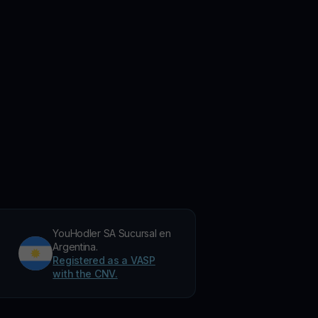
YouHodler SA Sucursal en
Argentina.
Registered as a VASP
with the CNV.