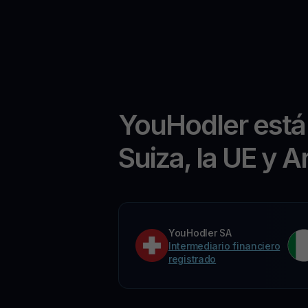
YouHodler está
Suiza, la UE y A
YouHodler SA
Intermediario financiero
registrado