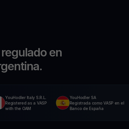
 regulado en
rgentina.
YouHodler Italy S.R.L.
YouHodler SA
Registered as a VASP
Registrada como VASP en el
with the OAM
Banco de España