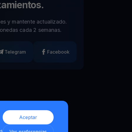
zamientos.
les y mantente actualizado.
onedas cada 2 semanas.
Telegram
Facebook
Aceptar
es
Ver preferencias