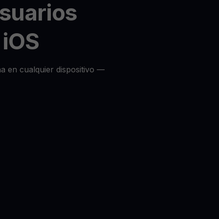
usuarios
 iOS
a en cualquier dispositivo —