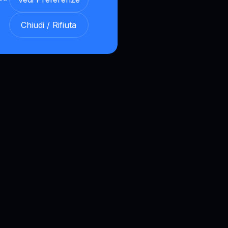
Chiudi / Rifiuta