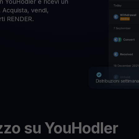
 YouHodler e ricevi un
. Acquista, vendi,
erti RENDER.
Distribuzioni settimana
zzo su YouHodler