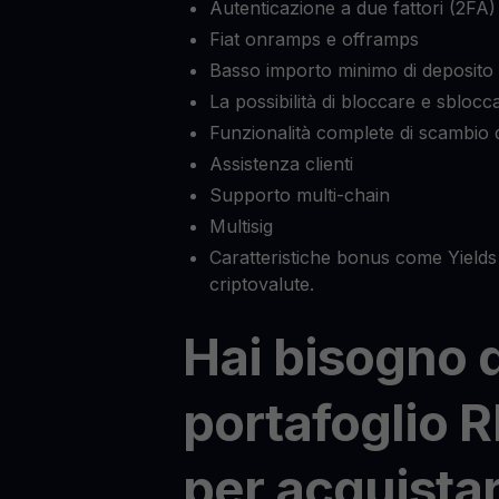
Autenticazione a due fattori (2FA)
Fiat onramps e offramps
Basso importo minimo di deposito
La possibilità di bloccare e sblocca
Funzionalità complete di scambio d
Assistenza clienti
Supporto multi-chain
Multisig
Caratteristiche bonus come Yields 
criptovalute.
Hai bisogno 
portafoglio 
per acquista