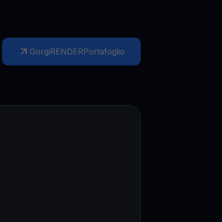
Gorgi
RENDER
Portafoglio