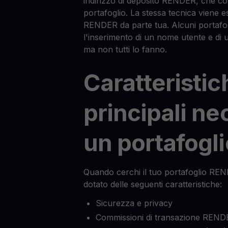
indirizzo di deposito RENDER, che cop
portafoglio. La stessa tecnica viene e
RENDER da parte tua. Alcuni portaf
l'inserimento di un nome utente e di
ma non tutti lo fanno.
Caratteristic
principali ne
un portafogl
Quando cerchi il tuo portafoglio REN
dotato delle seguenti caratteristiche:
Sicurezza e privacy
Commissioni di transazione REND