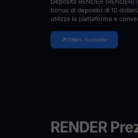
Deposita RENDER (RENDER) in
bonus di deposito di 10 dollari
utilizza la piattaforma e conv
Ottieni Youhodler
RENDER
Pre