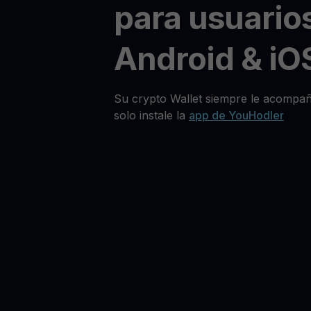
para usuario
Android & iO
Su crypto Wallet siempre le acompañ
solo instale la
app de YouHodler