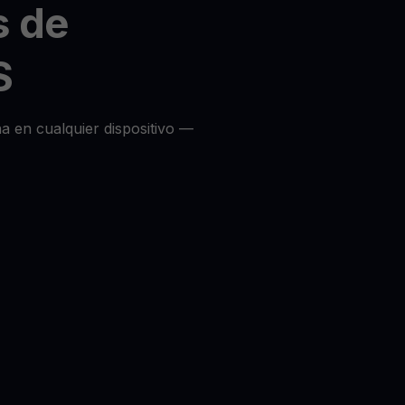
s de
S
a en cualquier dispositivo —