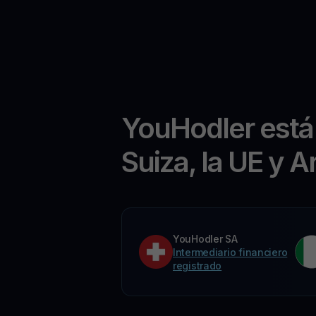
YouHodler está
Suiza, la UE y A
YouHodler SA
Intermediario financiero
registrado