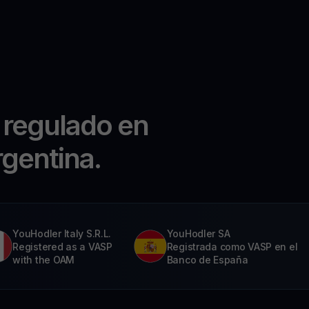
 regulado en
rgentina.
YouHodler Italy S.R.L.
YouHodler SA
Registered as a VASP
Registrada como VASP en el
with the OAM
Banco de España