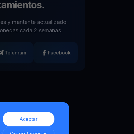
zamientos.
les y mantente actualizado.
onedas cada 2 semanas.
Telegram
Facebook
Aceptar
es
Ver preferencias