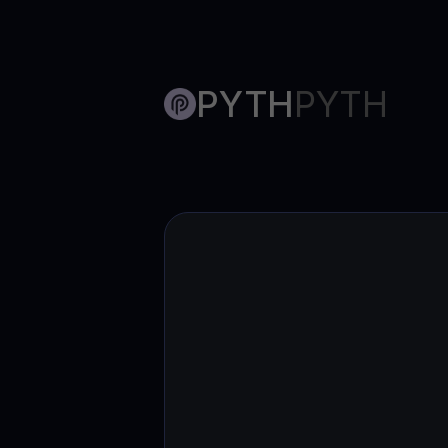
PYTH
PYTH