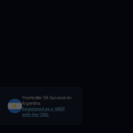
YouHodler SA Sucursal en
Argentina.
Registered as a VASP
with the CNV.