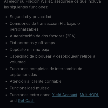
Al elegir su Filecoin Wallet, asegúrese de que incluya
las siguientes funciones:
Seguridad y privacidad
Comisiones de transacción FIL bajas o
personalizables
Autenticación de dos factores (2FA)
Fiat onramps y offramps
Depósito mínimo bajo
Capacidad de bloquear y desbloquear retiros a
voluntad
Funciones completas de intercambio de
criptomonedas
Atención al cliente confiable
Funcionalidad multisig
Funciones extra como
Yield Account
,
MultiHODL
und
Get Cash