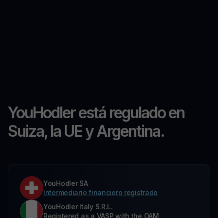
YouHodler está regulado en
Suiza, la UE y Argentina.
YouHodler SA
Intermediario financiero registrado
YouHodler Italy S.R.L.
Registered as a VASP with the OAM