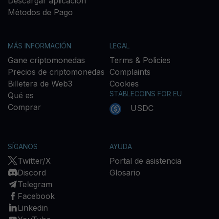
Descargar aplicación
Métodos de Pago
MÁS INFORMACIÓN
LEGAL
Gane criptomonedas
Terms & Policies
Precios de criptomonedas
Complaints
Billetera de Web3
Cookies
STABLECOINS FOR EU
Qué es
Comprar
USDC
SÍGANOS
AYUDA
Twitter/X
Portal de asistencia
Discord
Glosario
Telegram
Facebook
Linkedin