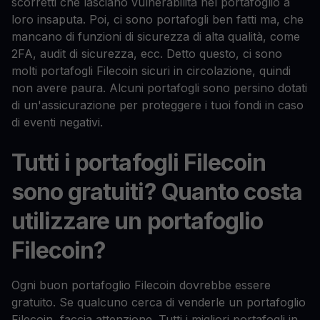
scorretti che lasciano vulnerabilità nel portafoglio a
loro insaputa. Poi, ci sono portafogli ben fatti ma, che
mancano di funzioni di sicurezza di alta qualità, come
2FA, audit di sicurezza, ecc. Detto questo, ci sono
molti portafogli Filecoin sicuri in circolazione, quindi
non avere paura. Alcuni portafogli sono persino dotati
di un'assicurazione per proteggere i tuoi fondi in caso
di eventi negativi.
Tutti i portafogli Filecoin
sono gratuiti? Quanto costa
utilizzare un portafoglio
Filecoin?
Ogni buon portafoglio Filecoin dovrebbe essere
gratuito. Se qualcuno cerca di venderle un portafoglio
Filecoin, faccia attenzione. Tutti i migliori portafogli in