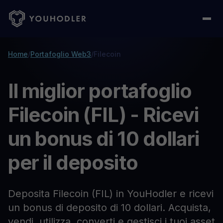
Home
/
Portafoglio Web3
/
Filecoin
Il miglior portafoglio
Filecoin (FIL) - Ricevi
un bonus di 10 dollari
per il deposito
Deposita Filecoin (FIL) in YouHodler e ricevi
un bonus di deposito di 10 dollari. Acquista,
vendi, utilizza, converti e gestisci i tuoi asset