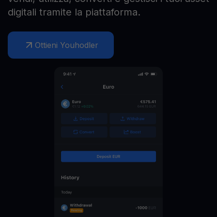
digitali tramite la piattaforma.
Ottieni Youhodler