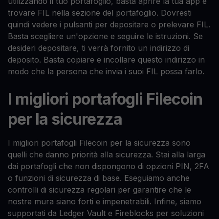
utilizzando il tuo portafoglio, basta aprire la tua app e
trovare FIL nella sezione del portafoglio. Dovresti
quindi vedere i pulsanti per depositare o prelevare FIL.
Basta scegliere un'opzione e seguire le istruzioni. Se
desideri depositare, ti verrà fornito un indirizzo di
deposito. Basta copiare e incollare questo indirizzo in
modo che la persona che invia i suoi FIL possa farlo.
I migliori portafogli Filecoin
per la sicurezza
I migliori portafogli Filecoin per la sicurezza sono
quelli che danno priorità alla sicurezza. Stai alla larga
dai portafogli che non dispongono di opzioni PIN, 2FA
o funzioni di sicurezza di base. Eseguiamo anche
controlli di sicurezza regolari per garantire che le
nostre mura siano forti e impenetrabili. Infine, siamo
supportati da Ledger Vault e Fireblocks per soluzioni