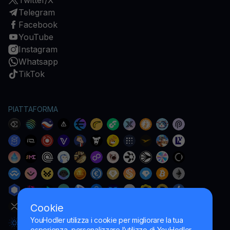
Twitter/X
Telegram
Facebook
YouTube
Instagram
Whatsapp
TikTok
PIATTAFORMA
Cookie
YouHodler utilizza i cookie per migliorare la tua
esperienza, personalizzare l’utilizzo di YouHodler