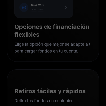
Opciones de financiación
flexibles
Elige la opción que mejor se adapte a ti
para cargar fondos en tu cuenta.
Retiros fáciles y rápidos
Retira tus fondos en cualquier