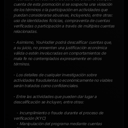
cuenta de esta promoción si se sospecha una violación
de los términos o la participación en actividades que
puedan considerarse abusivas, incluyendo, entre otras:
uso de identidades ficticias, compraventa de cuentas
verificadas o participación a través de múltiples cuentas
relacionadas.
-
Asimismo, YouHodler podrá descalificar cuentas que,
a su juicio, no presenten una justificación económica
válida o estén involucradas en comportamientos de
mala fe no contemplados expresamente en otros
términos.
-
Los detalles de cualquier investigación sobre
actividades fraudulentas o económicamente no viables
serán tratados como confidenciales.
-
Entre las actividades que pueden dar lugar a
descalificación se incluyen, entre otras:
-
Incumplimiento o fraude durante el proceso de
verificación (KYC)
-
Manipulación del programa mediante cuentas