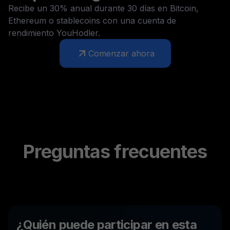
Recibe un 30% anual durante 30 días en Bitcoin,
Ethereum o stablecoins con una cuenta de
rendimiento YouHodler.
Comenzar ahora
Preguntas frecuentes
¿Quién puede participar en esta