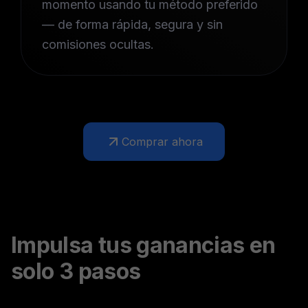
momento usando tu método preferido
— de forma rápida, segura y sin
comisiones ocultas.
Comprar ahora
Impulsa tus ganancias en
solo 3 pasos