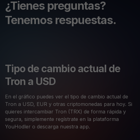
¿Tienes preguntas?
Tenemos respuestas.
Tipo de cambio actual de
Tron a USD
En el gráfico puedes ver el tipo de cambio actual de
Tron a USD, EUR y otras criptomonedas para hoy. Si
quieres intercambiar Tron (TRX) de forma rápida y
segura, simplemente regístrate en la plataforma
YouHodler o descarga nuestra app.