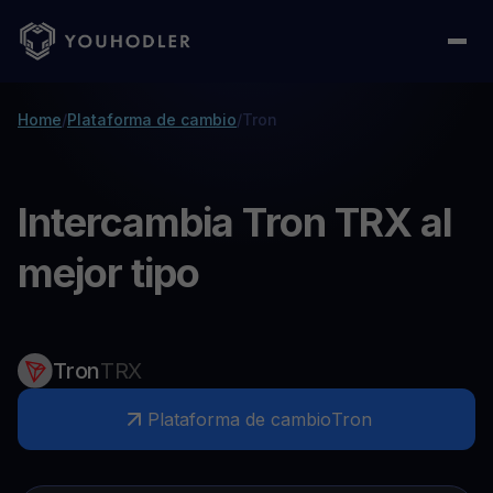
Home
/
Plataforma de cambio
/
Tron
Intercambia Tron TRX al
mejor tipo
Tron
TRX
Plataforma de cambio
Tron