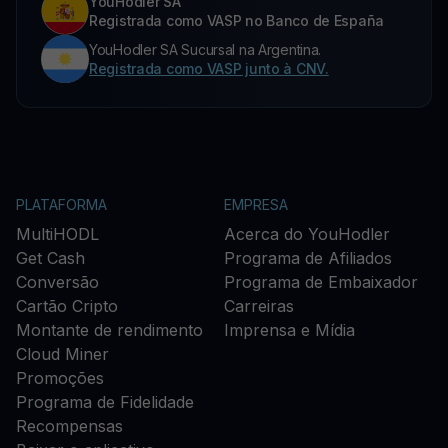
YouHodler SA
Registrada como VASP no Banco de España
YouHodler SA Sucursal na Argentina.
Registrada como VASP junto à CNV.
PLATAFORMA
EMPRESA
MultiHODL
Acerca do YouHodler
Get Cash
Programa de Afiliados
Conversão
Programa de Embaixador
Cartão Cripto
Carreiras
Montante de rendimento
Imprensa e Mídia
Cloud Miner
Promoções
Programa de Fidelidade
Recompensas