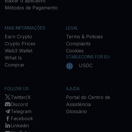
Baixar o aplicativo
Métodos de Pagamento
MAIS INFORMAÇÕES
LEGAL
Earn Crypto
Terms & Policies
Crypto Prices
Complaints
Web3 Wallet
Cookies
STABLECOINS FOR EU
What Is
Comprar
USDC
FOLLOW US
AJUDA
Twitter/X
Portal do Centro de
Discord
Assistência
Telegram
Glossário
Facebook
Linkedin