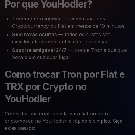
Por que YouHodler?
Transações rápidas
— receba sua nova
Cryptocurrency ou Fiat em menos de 10 minutos
Sem taxas ocultas
— todos os custos são
exibidos claramente antes da confirmação
Suporte amigável 24/7
— troque Tron a qualquer
hora e em qualquer lugar
Como trocar Tron por Fiat e
TRX por Crypto no
YouHodler
Converter sua criptomoeda para fiat ou outra
criptomoeda no YouHodler é rápido e simples. Siga
estes passos: