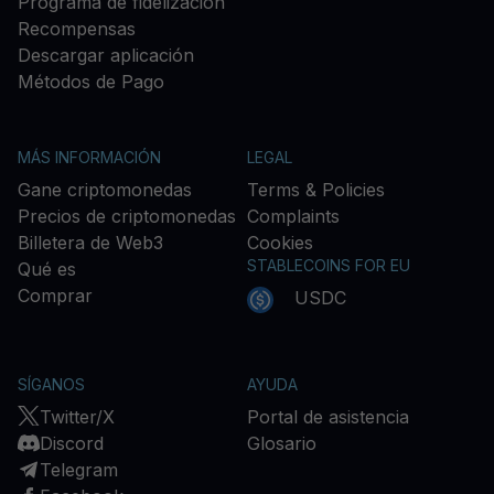
Programa de fidelización
Recompensas
Descargar aplicación
Métodos de Pago
MÁS INFORMACIÓN
LEGAL
Gane criptomonedas
Terms & Policies
Precios de criptomonedas
Complaints
Billetera de Web3
Cookies
STABLECOINS FOR EU
Qué es
Comprar
USDC
SÍGANOS
AYUDA
Twitter/X
Portal de asistencia
Discord
Glosario
Telegram