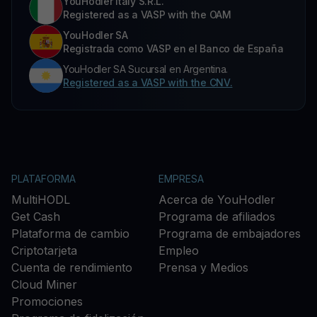
YouHodler Italy S.R.L.
Registered as a VASP with the OAM
YouHodler SA
Registrada como VASP en el Banco de España
YouHodler SA Sucursal en Argentina.
Registered as a VASP with the CNV.
PLATAFORMA
EMPRESA
MultiHODL
Acerca de YouHodler
Get Cash
Programa de afiliados
Plataforma de cambio
Programa de embajadores
Criptotarjeta
Empleo
Cuenta de rendimiento
Prensa y Medios
Cloud Miner
Promociones