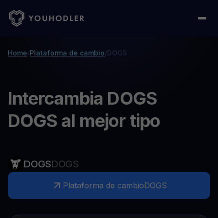
Home
/
Plataforma de cambio
/
DOGS
Intercambia DOGS
DOGS al mejor tipo
DOGS
DOGS
Plataforma de cambio
DOGS