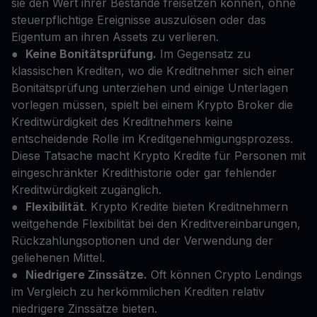
sie den Wert ihrer Bestände freisetzen können, ohne
steuerpflichtige Ereignisse auszulösen oder das
Eigentum an ihren Assets zu verlieren.
●
Keine Bonitätsprüfung.
Im Gegensatz zu
klassischen Krediten, wo die Kreditnehmer sich einer
Bonitätsprüfung unterziehen und einige Unterlagen
vorlegen müssen, spielt bei einem Krypto Broker die
Kreditwürdigkeit des Kreditnehmers keine
entscheidende Rolle im Kreditgenehmigungsprozess.
Diese Tatsache macht Krypto Kredite für Personen mit
eingeschränkter Kredithistorie oder gar fehlender
Kreditwürdigkeit zugänglich.
●
Flexibilität
. Krypto Kredite bieten Kreditnehmern
weitgehende Flexibilität bei den Kreditvereinbarungen,
Rückzahlungsoptionen und der Verwendung der
geliehenen Mittel.
●
Niedrigere Zinssätze.
Oft können Crypto Lendings
im Vergleich zu herkömmlichen Krediten relativ
niedrigere Zinssätze bieten.