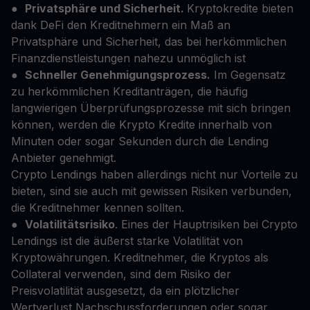
●
Privatsphäre und Sicherheit.
Kryptokredite bieten
dank DeFi den Kreditnehmern ein Maß an
Privatsphäre und Sicherheit, das bei herkömmlichen
Finanzdienstleistungen nahezu unmöglich ist
●
Schneller Genehmigungsprozess.
Im Gegensatz
zu herkömmlichen Kreditanträgen, die häufig
langwierigen Überprüfungsprozesse mit sich bringen
können, werden die Krypto Kredite innerhalb von
Minuten oder sogar Sekunden durch die Lending
Anbieter genehmigt.
Crypto Lendings haben allerdings nicht nur Vorteile zu
bieten, sind sie auch mit gewissen Risiken verbunden,
die Kreditnehmer kennen sollten.
●
Volatilitätsrisiko
. Eines der Hauptrisiken bei Crypto
Lendings ist die äußerst starke Volatilität von
Kryptowährungen. Kreditnehmer, die Kryptos als
Collateral verwenden, sind dem Risiko der
Preisvolatilität ausgesetzt, da ein plötzlicher
Wertverlust Nachschussforderungen oder sogar