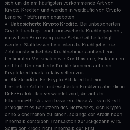
sich um die am häufigsten vorkommende Art von
Krypto Krediten und werden in weitläufig von Crypto
Lending Plattformen angeboten.
●
Unbesicherte Krypto Kredite.
Bei unbesicherten
Crypto Lendings, auch ungesicherte Kredite genannt,
muss beim Borrowing keine Sicherheit hinterlegt
werden. Stattdessen beurteilen die Kreditgeber die
Zahlungsfähigkeit des Kreditnehmers anhand von
bestimmten Merkmalen wie Kredithistorie, Einkommen
und Ruf. Unbesicherte Kredite kommen auf dem
Kryptokreditmarkt relativ selten vor.
●
Blitzkredite
. Ein Krypto Blitzkredit ist eine
besondere Art der unbesicherten Kreditvergabe, die in
DeFi-Protokollen verwendet wird, die auf der
Ethereum-Blockchain basieren. Diese Art von Kredit
ermöglicht es Benutzern des Netzwerks, sich Krypto
ohne Sicherheiten zu leihen, solange der Kredit noch
innerhalb derselben Transaktion zurückgezahlt wird.
Sollte der Kredit nicht innerhalb der Frist