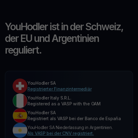
YouHodler ist in der Schweiz,
der EU und Argentinien
reguliert.
YouHodler SA
Registrierter Finanzintermediär
YouHodler Italy S.R.L.
Registered as a VASP with the OAM
YouHodler SA
Registriert als VASP bei der Banco de España
YouHodler SA Niederlassung in Argentinien.
Als VASP bei der CNV registriert.