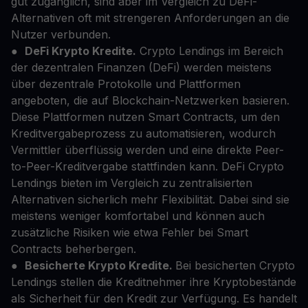
gut zugänglich, sind aber im Vergleich zu DeFi-
Alternativen oft mit strengeren Anforderungen an die
Nutzer verbunden.
●
DeFi Krypto Kredite.
Crypto Lendings im Bereich
der dezentralen Finanzen (DeFi) werden meistens
über dezentrale Protokolle und Plattformen
angeboten, die auf Blockchain-Netzwerken basieren.
Diese Plattformen nutzen Smart Contracts, um den
Kreditvergabeprozess zu automatisieren, wodurch
Vermittler überflüssig werden und eine direkte Peer-
to-Peer-Kreditvergabe stattfinden kann. DeFi Crypto
Lendings bieten im Vergleich zu zentralisierten
Alternativen sicherlich mehr Flexibilität. Dabei sind sie
meistens weniger komfortabel und können auch
zusätzliche Risiken wie etwa Fehler bei Smart
Contracts beherbergen.
●
Besicherte Krypto Kredite.
Bei besicherten Crypto
Lendings stellen die Kreditnehmer ihre Kryptobestände
als Sicherheit für den Kredit zur Verfügung. Es handelt