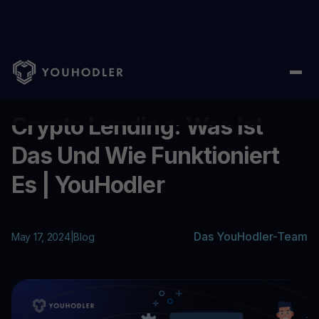
Home
/
Blog
/
Crypto Lending: Was Ist Das Und Wie Funktioniert
...
Crypto Lending: Was Ist
Das Und Wie Funktioniert
Es | YouHodler
Das YouHodler-Team
May 17, 2024
|
Blog