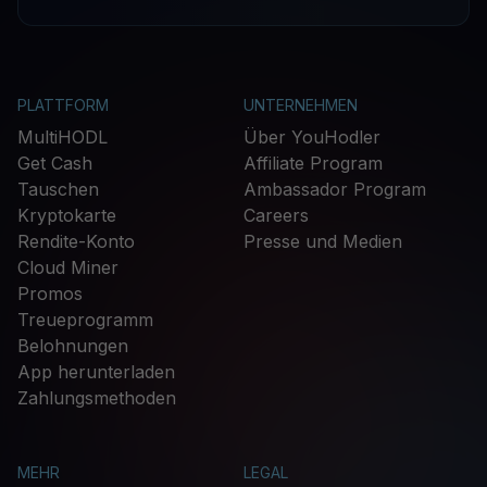
PLATTFORM
UNTERNEHMEN
MultiHODL
Über YouHodler
Get Cash
Affiliate Program
Tauschen
Ambassador Program
Kryptokarte
Careers
Rendite-Konto
Presse und Medien
Cloud Miner
Promos
Treueprogramm
Belohnungen
App herunterladen
Zahlungsmethoden
MEHR
LEGAL