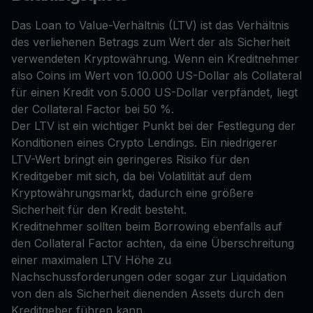
Das Loan to Value-Verhältnis (LTV) ist das Verhältnis
des verliehenen Betrags zum Wert der als Sicherheit
verwendeten Kryptowährung. Wenn ein Kreditnehmer
also Coins im Wert von 10.000 US-Dollar als Collateral
für einen Kredit von 5.000 US-Dollar verpfändet, liegt
der Collateral Factor bei 50 %.
Der LTV ist ein wichtiger Punkt bei der Festlegung der
Konditionen eines Crypto Lendings. Ein niedrigerer
LTV-Wert bringt ein geringeres Risiko für den
Kreditgeber mit sich, da bei Volatilität auf dem
Kryptowährungsmarkt, dadurch eine größere
Sicherheit für den Kredit besteht.
Kreditnehmer sollten beim Borrowing ebenfalls auf
den Collateral Factor achten, da eine Überschreitung
einer maximalen LTV Höhe zu
Nachschussforderungen oder sogar zur Liquidation
von den als Sicherheit dienenden Assets durch den
Kreditgeber führen kann.