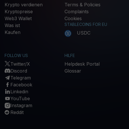
Krypto verdienen
Terms & Policies
Kryptopreise
Complaints
Web3 Wallet
Cookies
STABLECOINS FOR EU
Was ist
Kaufen
USDC
FOLLOW US
HILFE
Twitter/X
Helpdesk Portal
Discord
Glossar
Telegram
Facebook
Linkedin
YouTube
Instagram
Reddit