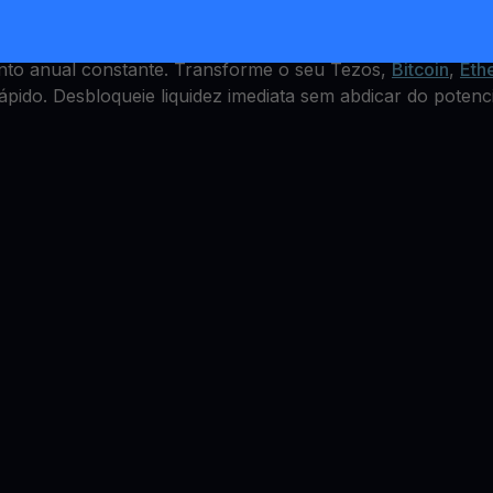
s, mas como ganhar com isso? A YouHodler oferece um XT
nto anual constante. Transforme o seu Tezos,
Bitcoin
,
Eth
ápido. Desbloqueie liquidez imediata sem abdicar do potenci