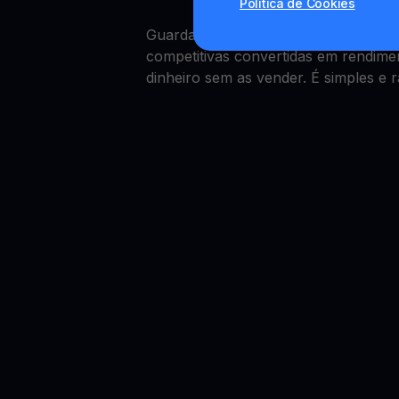
Política de Cookies
Guardar capital em Tezos é simple
competitivas convertidas em rendime
dinheiro sem as vender. É simples e r