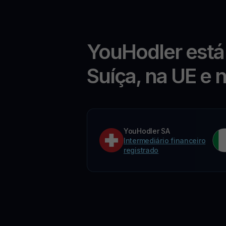
YouHodler está
Suíça, na UE e 
YouHodler SA
Intermediário financeiro
registrado