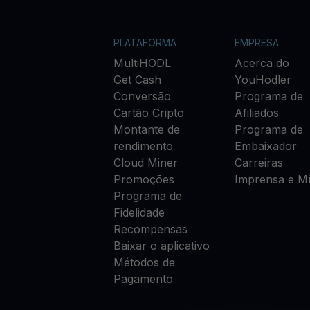
PLATAFORMA
EMPRESA
MultiHODL
Acerca do
Get Cash
YouHodler
Conversão
Programa de
Cartão Cripto
Afiliados
Montante de
Programa de
rendimento
Embaixador
Cloud Miner
Carreiras
Promoções
Imprensa e Mí
Programa de
Fidelidade
Recompensas
Baixar o aplicativo
Métodos de
Pagamento