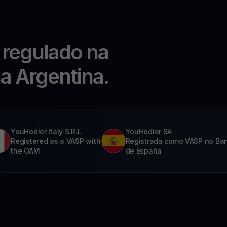
 regulado na
na Argentina.
YouHodler Italy S.R.L.
YouHodler SA
Registered as a VASP with
Registrada como VASP no Ba
the OAM
de España