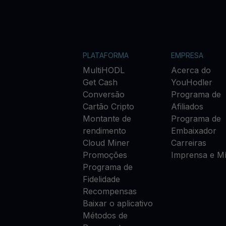
PLATAFORMA
EMPRESA
MultiHODL
Acerca do
Get Cash
YouHodler
Conversão
Programa de
Cartão Cripto
Afiliados
Montante de
Programa de
rendimento
Embaixador
Cloud Miner
Carreiras
Promoções
Imprensa e Mí
Programa de
Fidelidade
Recompensas
Baixar o aplicativo
Métodos de