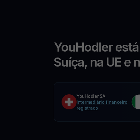
YouHodler está
Suíça, na UE e 
YouHodler SA
Intermediário financeiro
registrado