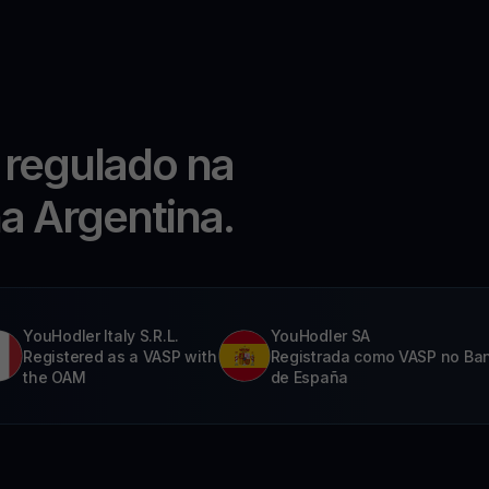
 regulado na
na Argentina.
YouHodler Italy S.R.L.
YouHodler SA
Registered as a VASP with
Registrada como VASP no Ba
the OAM
de España