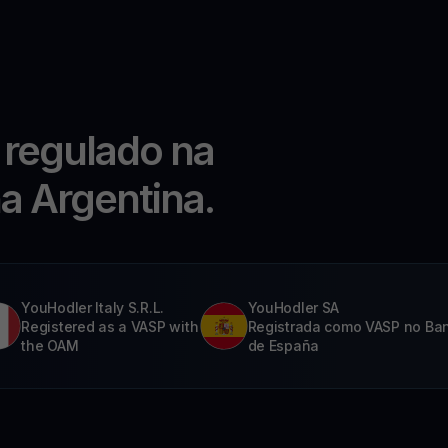
 regulado na
na Argentina.
YouHodler Italy S.R.L.
YouHodler SA
Registered as a VASP with
Registrada como VASP no Ba
the OAM
de España