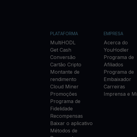
PLATAFORMA
EMPRESA
MultiHODL
Acerca do
Get Cash
YouHodler
Conversão
Programa de
Cartão Cripto
Afiliados
Montante de
Programa de
rendimento
Embaixador
Cloud Miner
Carreiras
Promoções
Imprensa e Mí
Programa de
Fidelidade
Recompensas
Baixar o aplicativo
Métodos de