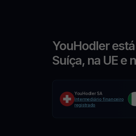
YouHodler está
Suíça, na UE e 
YouHodler SA
Intermediário financeiro
registrado