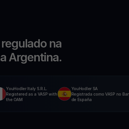
 regulado na
na Argentina.
YouHodler Italy S.R.L.
YouHodler SA
Registered as a VASP with
Registrada como VASP no Ba
the OAM
de España