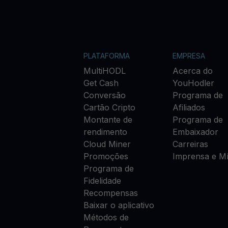
PLATAFORMA
EMPRESA
MultiHODL
Acerca do
Get Cash
YouHodler
Conversão
Programa de
Cartão Cripto
Afiliados
Montante de
Programa de
rendimento
Embaixador
Cloud Miner
Carreiras
Promoções
Imprensa e Mí
Programa de
Fidelidade
Recompensas
Baixar o aplicativo
Métodos de