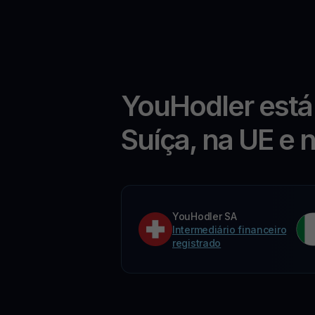
YouHodler está
Suíça, na UE e 
YouHodler SA
Intermediário financeiro
registrado