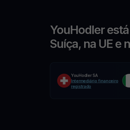
YouHodler está
Suíça, na UE e 
YouHodler SA
Intermediário financeiro
registrado