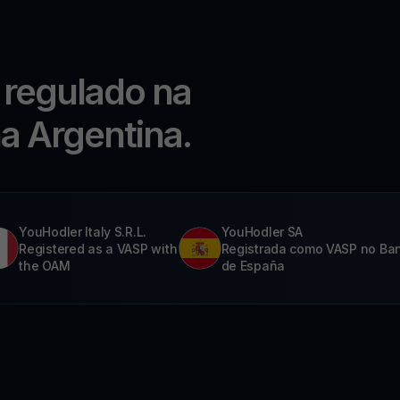
 regulado na
na Argentina.
YouHodler Italy S.R.L.
YouHodler SA
Registered as a VASP with
Registrada como VASP no Ba
the OAM
de España