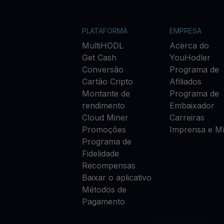
PLATAFORMA
EMPRESA
MultiHODL
Acerca do
Get Cash
YouHodler
Conversão
Programa de
Cartão Cripto
Afiliados
Montante de
Programa de
rendimento
Embaixador
Cloud Miner
Carreiras
Promoções
Imprensa e Mí
Programa de
Fidelidade
Recompensas
Baixar o aplicativo
Métodos de
Pagamento