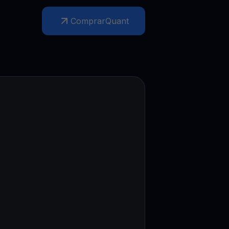
Promoções
Explore os concursos e promoções mais recentes
Comprar
Quant