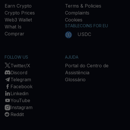
Earn Crypto
Terms & Policies
Crypto Prices
Complaints
Web3 Wallet
Cookies
STABLECOINS FOR EU
What Is
Comprar
USDC
FOLLOW US
AJUDA
Twitter/X
Portal do Centro de
Discord
Assistência
Telegram
Glossário
Facebook
Linkedin
YouTube
Instagram
Reddit