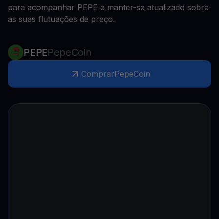
para acompanhar PEPE e manter-se atualizado sobre
as suas flutuações de preço.
PEPE
PepeCoin
Comprar
PepeCoin