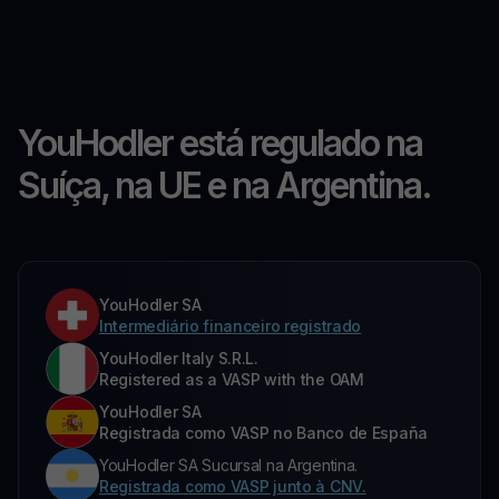
YouHodler está regulado na
Suíça, na UE e na Argentina.
YouHodler SA
Intermediário financeiro registrado
YouHodler Italy S.R.L.
Registered as a VASP with the OAM
YouHodler SA
Registrada como VASP no Banco de España
YouHodler SA Sucursal na Argentina.
Registrada como VASP junto à CNV.