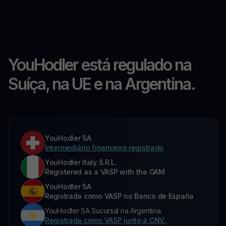
YouHodler está regulado na
Suíça, na UE e na Argentina.
YouHodler SA
Intermediário financeiro registrado
YouHodler Italy S.R.L.
Registered as a VASP with the OAM
YouHodler SA
Registrada como VASP no Banco de España
YouHodler SA Sucursal na Argentina.
Registrada como VASP junto à CNV.