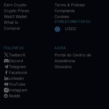
Earn Crypto
Terms & Policies
Crypto Prices
Complaints
Web3 Wallet
Cookies
STABLECOINS FOR EU
What Is
Comprar
USDC
FOLLOW US
AJUDA
Twitter/X
Portal do Centro de
Discord
Assistência
Telegram
Glossário
Facebook
Linkedin
YouTube
Instagram
Reddit