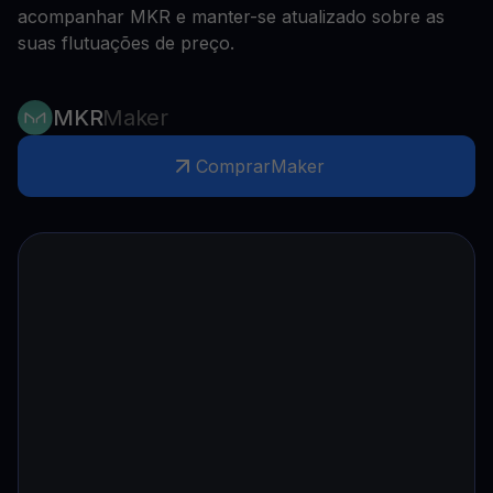
acompanhar MKR e manter-se atualizado sobre as
suas flutuações de preço.
MKR
Maker
Comprar
Maker