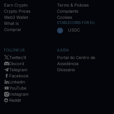
Earn Crypto
Terms & Policies
Crypto Prices
Complaints
Web3 Wallet
Cookies
STABLECOINS FOR EU
What Is
Comprar
USDC
FOLLOW US
AJUDA
Twitter/X
Portal do Centro de
Discord
Assistência
Telegram
Glossário
Facebook
Linkedin
YouTube
Instagram
Reddit