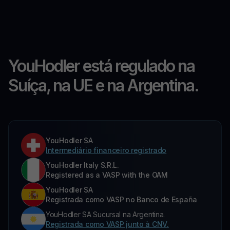
YouHodler está regulado na
Suíça, na UE e na Argentina.
YouHodler SA
Intermediário financeiro registrado
YouHodler Italy S.R.L.
Registered as a VASP with the OAM
YouHodler SA
Registrada como VASP no Banco de España
YouHodler SA Sucursal na Argentina.
Registrada como VASP junto à CNV.