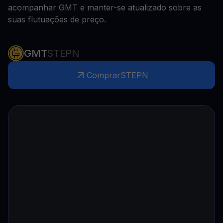
acompanhar GMT e manter-se atualizado sobre as
suas flutuações de preço.
GMT
STEPN
Comprar
STEPN